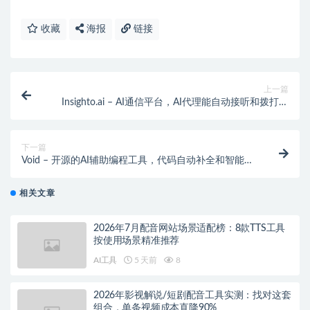
收藏
海报
链接
上一篇
Insighto.ai – AI通信平台，AI代理能自动接听和拨打电
话处理消息
下一篇
Void – 开源的AI辅助编程工具，代码自动补全和智能建
议
相关文章
2026年7月配音网站场景适配榜：8款TTS工具
按使用场景精准推荐
AI工具
5 天前
8
2026年影视解说/短剧配音工具实测：找对这套
组合，单条视频成本直降90%