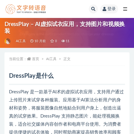
登录
全部
DressPlay – AI虚拟试衣应用，支持图片和视频换
装
AI工具
10 月前
0
11
当前位置：
首页
AI工具
正文
DressPlay是什么
DressPlay 是一款基于AI术的虚拟试衣应用，支持用户通过
上传照片来试穿各种服装。应用基于AI算法分析用户的身
材和姿势，将服装图像自然地贴合到用户身上，创造出逼
真的试穿效果。DressPlay 支持静态图片，能处理视频换
装，适合社交媒体内容创作者和电商平台使用。为消费者
提供便捷的试衣体验，同时帮助商家提高销售效率和顾客