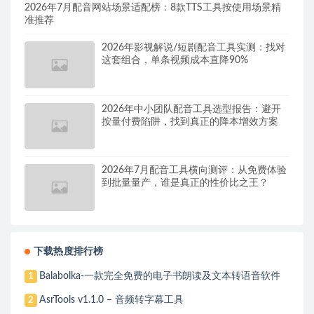
2026年7月配音网站场景适配榜：8款TTS工具按使用场景精
准推荐
2026年影视解说/短剧配音工具实测：找对
这套组合，单条视频成本直降90%
2026年中小团队配音工具选型报告：避开
按量付费陷阱，找到真正的降本增效方案
2026年7月配音工具横向测评：从免费体验
到批量量产，谁是真正的性价比之王？
下载热度排行榜
Balabolka-一款完全免费的电子书朗读及文本转语音软件
1
AsrTools v1.1.0 – 音频转字幕工具
2