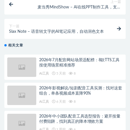
上一篇
麦当秀MindShow – AI在线PPT制作工具，支持
Markdown等多种格式
下一篇
Slax Note – 语音转文字的AI笔记应用，自动润色文本
相关文章
2026年7月配音网站场景适配榜：8款TTS工具
按使用场景精准推荐
AI工具
5 天前
8
2026年影视解说/短剧配音工具实测：找对这套
组合，单条视频成本直降90%
AI工具
6 天前
8
2026年中小团队配音工具选型报告：避开按量
付费陷阱，找到真正的降本增效方案
AI工具
1 周前
6