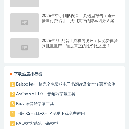
2026年中小团队配音工具选型报告：避开
按量付费陷阱，找到真正的降本增效方案
2026年7月配音工具横向测评：从免费体验
到批量量产，谁是真正的性价比之王？
下载热度排行榜
Balabolka-一款完全免费的电子书朗读及文本转语音软件
1
AsrTools v1.1.0 – 音频转字幕工具
2
Buzz 语音转字幕工具
3
正版 XSHELL+XFTP 免费下载免费使用！
4
RVC模型/蜡笔小新模型
5