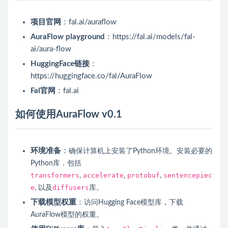
项目官网
：fal.ai/auraflow
AuraFlow playground
：https://fal.ai/models/fal-
ai/aura-flow
HuggingFace链接
：
https://huggingface.co/fal/AuraFlow
Fal官网
：fal.ai
如何使用AuraFlow v0.1
环境准备
：
确保计算机上安装了Python环境。
安装必要的
Python库，包括
transformers
accelerate
protobuf
sentencepiec
,
,
,
e
diffusers
, 以及
库。
下载模型权重
：
访问Hugging Face模型库，下载
AuraFlow模型的权重。