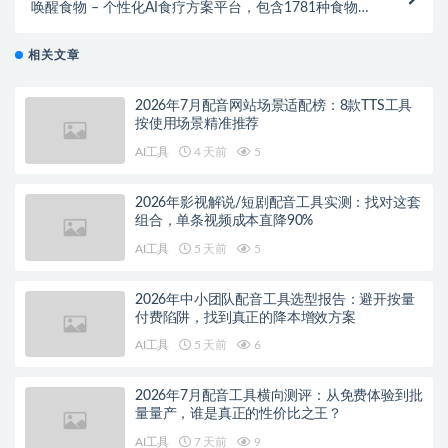
唤醒食物 – 个性化AI食疗方案平台，包含1781种食物
营养成分查询
相关文章
2026年7月配音网站场景适配榜：8款TTS工具
按使用场景精准推荐
AI工具
4 天前
5
2026年影视解说/短剧配音工具实测：找对这套
组合，单条视频成本直降90%
AI工具
5 天前
5
2026年中小团队配音工具选型报告：避开按量
付费陷阱，找到真正的降本增效方案
AI工具
5 天前
6
2026年7月配音工具横向测评：从免费体验到批
量量产，谁是真正的性价比之王？
AI工具
7 天前
9