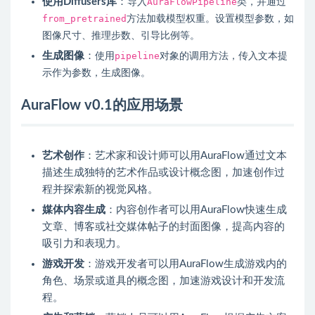
使用Diffusers库
：
AuraFlowPipeline
导入
类，并通过
from_pretrained
方法加载模型权重。
设置模型参数，如
图像尺寸、推理步数、引导比例等。
生成图像
：
pipeline
使用
对象的调用方法，传入文本提
示作为参数，生成图像。
AuraFlow v0.1的应用场景
艺术创作
：艺术家和设计师可以用AuraFlow通过文本
描述生成独特的艺术作品或设计概念图，加速创作过
程并探索新的视觉风格。
媒体内容生成
：内容创作者可以用AuraFlow快速生成
文章、博客或社交媒体帖子的封面图像，提高内容的
吸引力和表现力。
游戏开发
：游戏开发者可以用AuraFlow生成游戏内的
角色、场景或道具的概念图，加速游戏设计和开发流
程。