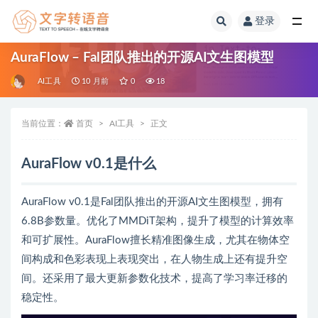
登录
全部
AuraFlow – Fal团队推出的开源AI文生图模型
AI工具
10 月前
0
18
当前位置：
首页
AI工具
正文
AuraFlow v0.1是什么
AuraFlow v0.1是Fal团队推出的开源AI文生图模型，拥有
6.8B参数量。优化了MMDiT架构，提升了模型的计算效率
和可扩展性。AuraFlow擅长精准图像生成，尤其在物体空
间构成和色彩表现上表现突出，在人物生成上还有提升空
间。还采用了最大更新参数化技术，提高了学习率迁移的
稳定性。