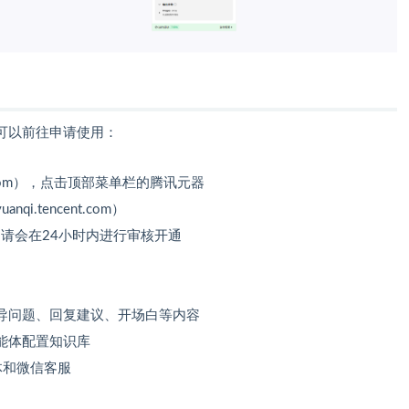
可以前往申请使用：
nt.com），点击顶部菜单栏的腾讯元器
.tencent.com）
请会在24小时内进行审核开通
导问题、回复建议、开场白等内容
能体配置知识库
体和微信客服