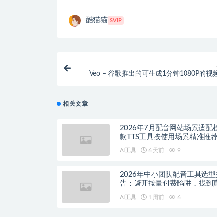
酷猫猫
SVIP
Veo – 谷歌推出的可生成1分钟1080P的
相关文章
2026年7月配音网站场景适配
款TTS工具按使用场景精准推
AI工具
6 天前
9
2026年中小团队配音工具选型
告：避开按量付费陷阱，找到
降本增效方案
AI工具
1 周前
6