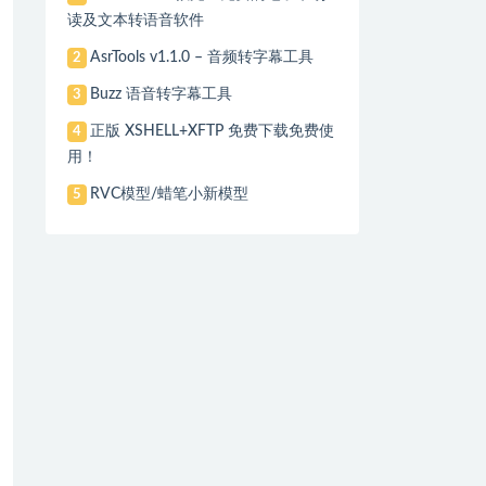
读及文本转语音软件
AsrTools v1.1.0 – 音频转字幕工具
2
Buzz 语音转字幕工具
3
正版 XSHELL+XFTP 免费下载免费使
4
用！
RVC模型/蜡笔小新模型
5