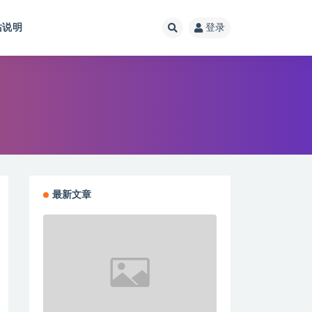
站说明
登录
最新文章