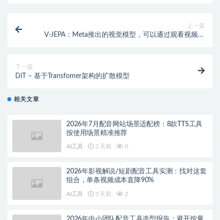
上一篇
V-JEPA：Meta推出的视觉模型，可以通过观看视频来
学习理解物理世界
下一篇
DiT – 基于Transfomer架构的扩散模型
相关文章
2026年7月配音网站场景适配榜：8款TTS工具
按使用场景精准推荐
AI工具
2 天前
0
2026年影视解说/短剧配音工具实测：找对这套
组合，单条视频成本直降90%
AI工具
3 天前
2
2026年中小团队配音工具选型报告：避开按量