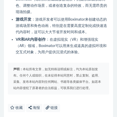
色、调整动作场景，或者创造复杂的特效，而无需昂贵的
现场拍摄。
游戏开发
：
游戏开发者可以使用Boximator来创建动态的
游戏场景和角色动画，特别是在需要高度定制化或快速迭
代内容时，这可以大大节省开发时间和成本。
VR和AR内容创作
：
在虚拟现实（VR）和增强现实
（AR）领域，Boximator可以用来生成逼真的虚拟环境和
交互式对象，为用户提供沉浸式的体验。
声明：
本站所有文章，如无特殊说明或标注，均为本站原创发
布。任何个人或组织，在未征得本站同意时，禁止复制、盗用、
采集、发布本站内容到任何网站、书籍等各类媒体平台。如若本
站内容侵犯了原著者的合法权益，可联系我们进行处理。
收藏
海报
链接