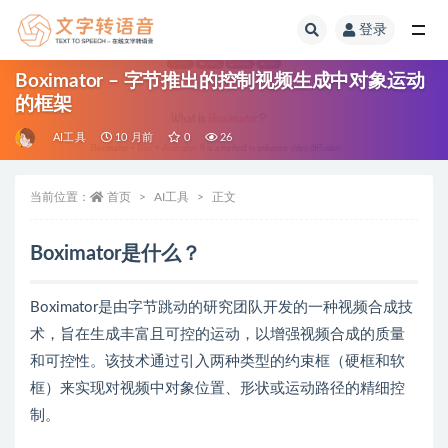
登录
全部
Boximator – 字节推出的控制视频生成中对象运动
的框架
AI工具
10 月前
0
26
当前位置：
首页
AI工具
正文
Boximator是什么？
Boximator是由字节跳动的研究团队开发的一种视频合成技
术，旨在生成丰富且可控的运动，以增强视频合成的质量
和可控性。该技术通过引入两种类型的约束框（硬框和软
框）来实现对视频中对象位置、形状或运动路径的精细控
制。