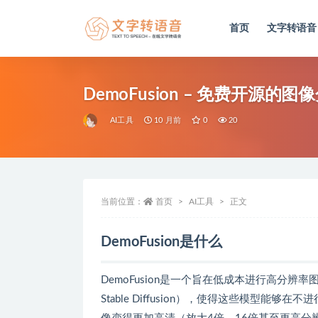
首页
文字转语音
全部
DemoFusion – 免费开源
AI工具
10 月前
0
20
当前位置：
首页
AI工具
正文
DemoFusion是什么
DemoFusion是一个旨在低成本进行高分
Stable Diffusion），使得这些模型