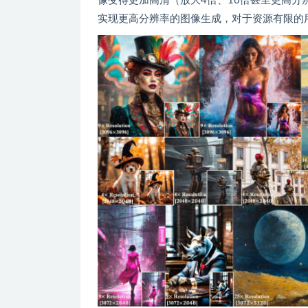
像变得更加高清（放大4倍、16倍甚至更高分辨
实现更高分辨率的图像生成，对于资源有限的用户来