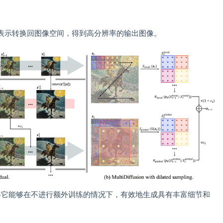
表示转换回图像空间，得到高分辨率的输出图像。
，使得它能够在不进行额外训练的情况下，有效地生成具有丰富细节和