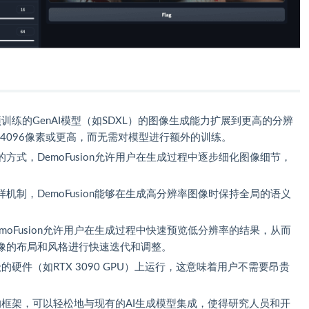
够将预训练的GenAI模型（如SDXL）的图像生成能力扩展到更高的分辨
96×4096像素或更高，而无需对模型进行额外的训练。
方式，DemoFusion允许用户在生成过程中逐步细化图像细节，
机制，DemoFusion能够在生成高分辨率图像时保持全局的语义
。
moFusion允许用户在生成过程中快速预览低分辨率的结果，从而
像的布局和风格进行快速迭代和调整。
费级的硬件（如RTX 3090 GPU）上运行，这意味着用户不需要昂贵
件式的框架，可以轻松地与现有的AI生成模型集成，使得研究人员和开