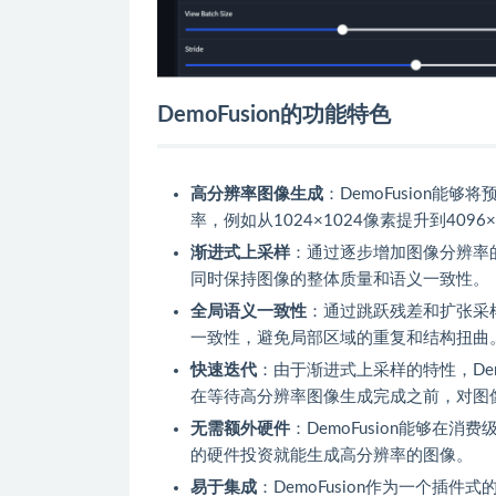
DemoFusion的功能特色
高分辨率图像生成
：DemoFusion能
率，例如从1024×1024像素提升到40
渐进式上采样
：通过逐步增加图像分辨率的
同时保持图像的整体质量和语义一致性。
全局语义一致性
：通过跳跃残差和扩张采样
一致性，避免局部区域的重复和结构扭曲
快速迭代
：由于渐进式上采样的特性，De
在等待高分辨率图像生成完成之前，对图
无需额外硬件
：DemoFusion能够在消
的硬件投资就能生成高分辨率的图像。
易于集成
：DemoFusion作为一个插