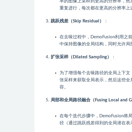
率的图像上采样到更高的分辨率，然
重复进行，每次都在更高的分辨率上
跳跃残差（Skip Residual）
：
在去噪过程中，DemoFusion利
中保持图像的全局结构，同时允许局
扩张采样（Dilated Sampling）
：
为了增强每个去噪路径的全局上下文，D
张采样来获取全局表示，然后这些全
容。
局部和全局路径融合（Fusing Local and Glo
在每个迭代步骤中，DemoFusio
径（通过跳跃残差得到的全局潜在表