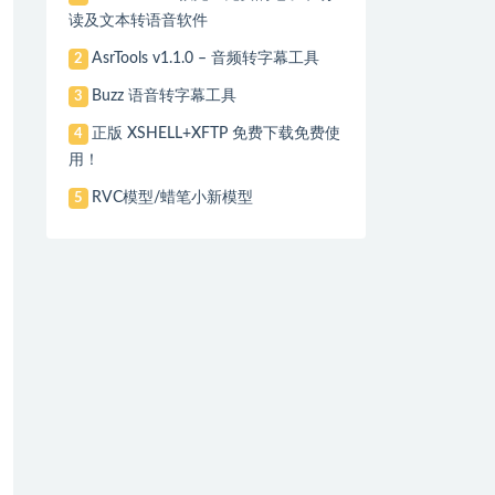
读及文本转语音软件
AsrTools v1.1.0 – 音频转字幕工具
2
Buzz 语音转字幕工具
3
正版 XSHELL+XFTP 免费下载免费使
4
用！
RVC模型/蜡笔小新模型
5