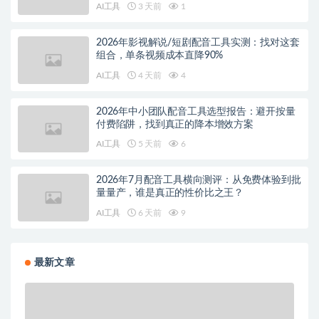
AI工具
3 天前
1
2026年影视解说/短剧配音工具实测：找对这套
组合，单条视频成本直降90%
AI工具
4 天前
4
2026年中小团队配音工具选型报告：避开按量
付费陷阱，找到真正的降本增效方案
AI工具
5 天前
6
2026年7月配音工具横向测评：从免费体验到批
量量产，谁是真正的性价比之王？
AI工具
6 天前
9
最新文章