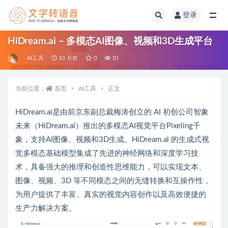
登录
全部
HiDream.ai – 多模态AI图像、视频和3D生成平台
AI工具
10 月前
0
10
当前位置：
首页
AI工具
正文
HiDream.ai是由前京东副总裁梅涛创立的 AI 初创公司智象
未来（HiDream.ai）推出的多模态AI视觉平台Pixeling千
象，支持AI图像、视频和3D生成。HiDream.ai 的生成式视
觉多模态基础模型集成了先进的神经网络和深度学习技
术，具备强大的推理和创造性思维能力，可以实现文本、
图像、视频、3D 等不同模态之间的无缝转换和互操作性，
为用户提供了丰富、真实的视觉内容创作以及高效便捷的
生产力解决方案。