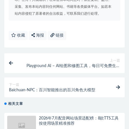
采集、发布本站内容到任何网站、书籍等各类媒体平台。如若本
站内容侵犯了原著者的合法权益，可联系我们进行处理。
收藏
海报
链接
上一篇
Playground AI – AI绘图和修图工具，每日可免费生成
500张图片
下一篇
Baichuan-NPC：百川智能推出的百川角色大模型
相关文章
2026年7月配音网站场景适配榜：8款TTS工具
按使用场景精准推荐