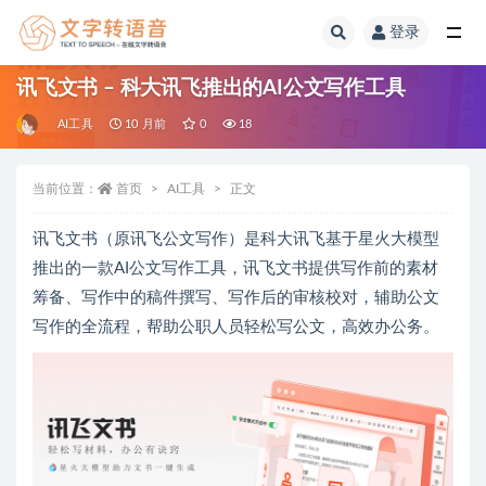
登录
全部
讯飞文书 – 科大讯飞推出的AI公文写作工具
AI工具
10 月前
0
18
当前位置：
首页
AI工具
正文
讯飞文书（原讯飞公文写作）是科大讯飞基于星火大模型
推出的一款AI公文写作工具，讯飞文书提供写作前的素材
筹备、写作中的稿件撰写、写作后的审核校对，辅助公文
写作的全流程，帮助公职人员轻松写公文，高效办公务。