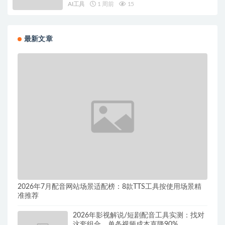
AI工具
1 周前
15
最新文章
2026年7月配音网站场景适配榜：8款TTS工具按使用场景精
准推荐
2026年影视解说/短剧配音工具实测：找对
这套组合，单条视频成本直降90%