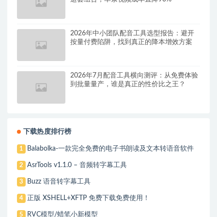
2026年中小团队配音工具选型报告：避开
按量付费陷阱，找到真正的降本增效方案
2026年7月配音工具横向测评：从免费体验
到批量量产，谁是真正的性价比之王？
下载热度排行榜
Balabolka-一款完全免费的电子书朗读及文本转语音软件
1
AsrTools v1.1.0 – 音频转字幕工具
2
Buzz 语音转字幕工具
3
正版 XSHELL+XFTP 免费下载免费使用！
4
RVC模型/蜡笔小新模型
5