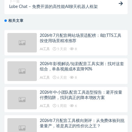
下一篇
Lobe Chat – 免费开源的高性能AI聊天机器人框架
相关文章
2026年7月配音网站场景适配榜：8款TTS工具
按使用场景精准推荐
AI工具
5 天前
8
2026年影视解说/短剧配音工具实测：找对这套
组合，单条视频成本直降90%
AI工具
6 天前
8
2026年中小团队配音工具选型报告：避开按量
付费陷阱，找到真正的降本增效方案
AI工具
1 周前
6
2026年7月配音工具横向测评：从免费体验到批
量量产，谁是真正的性价比之王？