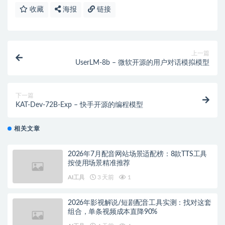
收藏
海报
链接
上一篇
UserLM-8b – 微软开源的用户对话模拟模型
下一篇
KAT-Dev-72B-Exp – 快手开源的编程模型
相关文章
2026年7月配音网站场景适配榜：8款TTS工具
按使用场景精准推荐
AI工具
3 天前
1
2026年影视解说/短剧配音工具实测：找对这套
组合，单条视频成本直降90%