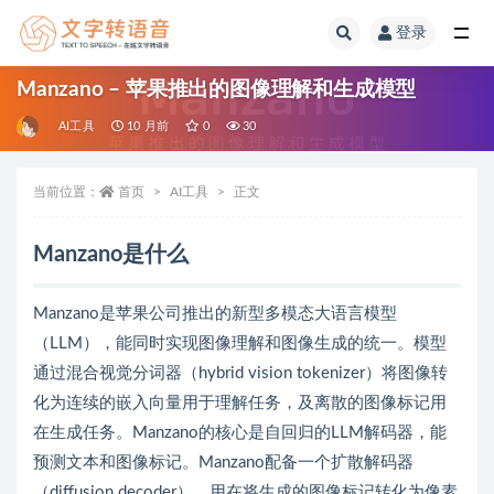
登录
全部
Manzano – 苹果推出的图像理解和生成模型
AI工具
10 月前
0
30
当前位置：
首页
AI工具
正文
Manzano是什么
Manzano是苹果公司推出的新型多模态大语言模型
（LLM），能同时实现图像理解和图像生成的统一。模型
通过混合视觉分词器（hybrid vision tokenizer）将图像转
化为连续的嵌入向量用于理解任务，及离散的图像标记用
在生成任务。Manzano的核心是自回归的LLM解码器，能
预测文本和图像标记。Manzano配备一个扩散解码器
（diffusion decoder），用在将生成的图像标记转化为像素