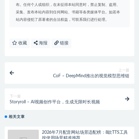
布。任何个人或组织，在未征得本站同意时，禁止复制、盗用、
采集、发布本站内容到任何网站、书籍等各类媒体平台。如若本
站内容侵犯了原著者的合法权益，可联系我们进行处理。
收藏
海报
链接
上一篇
CoF – DeepMind推出的视觉模型思维链
下一篇
Storyroll – AI视频创作平台，生成无限时长视频
相关文章
2026年7月配音网站场景适配榜：8款TTS工具
按使用场景精准推荐