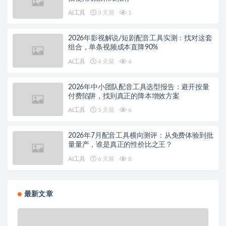
AI工具
3 天前
1
2026年影视解说/短剧配音工具实测：找对这套
组合，单条视频成本直降90%
AI工具
4 天前
4
2026年中小团队配音工具选型报告：避开按量
付费陷阱，找到真正的降本增效方案
AI工具
5 天前
6
2026年7月配音工具横向测评：从免费体验到批
量量产，谁是真正的性价比之王？
AI工具
6 天前
8
最新文章