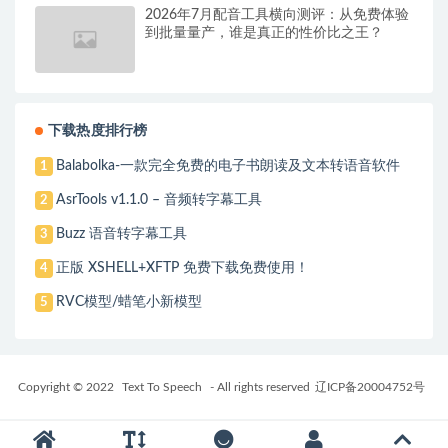
2026年7月配音工具横向测评：从免费体验
到批量量产，谁是真正的性价比之王？
下载热度排行榜
Balabolka-一款完全免费的电子书朗读及文本转语音软件
1
AsrTools v1.1.0 – 音频转字幕工具
2
Buzz 语音转字幕工具
3
正版 XSHELL+XFTP 免费下载免费使用！
4
RVC模型/蜡笔小新模型
5
Copyright © 2022
Text To Speech
- All rights reserved
辽ICP备20004752号