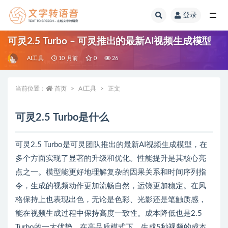
登录
全部
可灵2.5 Turbo – 可灵推出的最新AI视频生成模型
AI工具
10 月前
0
26
当前位置：
首页
AI工具
正文
可灵2.5 Turbo是什么
可灵2.5 Turbo是可灵团队推出的最新AI视频生成模型，在
多个方面实现了显著的升级和优化。性能提升是其核心亮
点之一。模型能更好地理解复杂的因果关系和时间序列指
令，生成的视频动作更加流畅自然，运镜更加稳定。在风
格保持上也表现出色，无论是色彩、光影还是笔触质感，
能在视频生成过程中保持高度一致性。成本降低也是2.5
Turbo的一大优势。在高品质模式下，生成5秒视频的成本