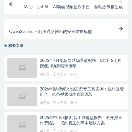
上一篇
MagicLight AI – AI动画视频创作平台，自动故事板生成
下一篇
Qwen3Guard – 阿里通义推出的安全防护模型
相关文章
2026年7月配音网站场景适配榜：8款TTS工具
按使用场景精准推荐
AI工具
4 天前
5
2026年影视解说/短剧配音工具实测：找对这套
组合，单条视频成本直降90%
AI工具
4 天前
5
2026年中小团队配音工具选型报告：避开按量
付费陷阱，找到真正的降本增效方案
AI工具
5 天前
6