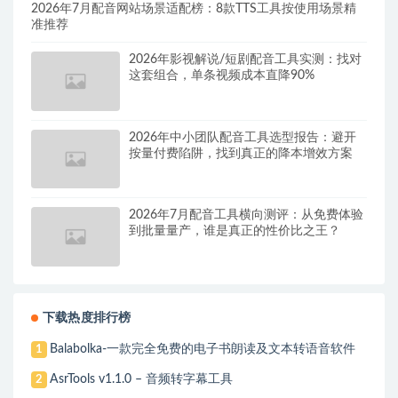
2026年7月配音网站场景适配榜：8款TTS工具按使用场景精
准推荐
2026年影视解说/短剧配音工具实测：找对
这套组合，单条视频成本直降90%
2026年中小团队配音工具选型报告：避开
按量付费陷阱，找到真正的降本增效方案
2026年7月配音工具横向测评：从免费体验
到批量量产，谁是真正的性价比之王？
下载热度排行榜
Balabolka-一款完全免费的电子书朗读及文本转语音软件
1
AsrTools v1.1.0 – 音频转字幕工具
2