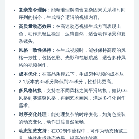
复杂指令理解
：能精准理解包含复杂因果关系和时间
序列的指令，生成符合逻辑的视频内容。
高质量动态效果
：在高速动态视频生成方面表现出
色，动作流畅且稳定，运镜自然，适合动作场景和复
杂镜头。
风格一致性保持
：在生成视频时，能够保持高度的风
格一致性，包括色彩、光影和笔触质感，适合多种风
格的视频创作。
成本优化
：在高品质模式下，生成5秒视频的成本从
2.1版本的35积分降低到25积分，性价比更高。
多风格转换
：支持在不同风格之间平滑转换，如从CG
风格到赛璐璐风格，再到艺术画风，满足多样化创作
需求。
时序变化处理
：能处理复杂的时序变化，如角色服装
的动态变化，动作过渡自然流畅。
动态预览支持
：在CG制作流程中，可作为动态预览工
具，快速生成动态效果，提高创作效率。