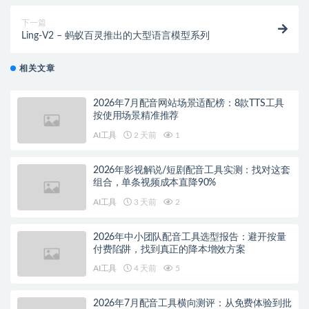
下一篇
Ling-V2 – 蚂蚁百灵推出的大型语言模型系列
相关文章
2026年7月配音网站场景适配榜：8款TTS工具
按使用场景精准推荐
AI工具
2 天前
1
2026年影视解说/短剧配音工具实测：找对这套
组合，单条视频成本直降90%
AI工具
3 天前
2
2026年中小团队配音工具选型报告：避开按量
付费陷阱，找到真正的降本增效方案
AI工具
4 天前
5
2026年7月配音工具横向测评：从免费体验到批