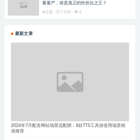
量量产，谁是真正的性价比之王？
AI工具
5 天前
8
最新文章
2026年7月配音网站场景适配榜：8款TTS工具按使用场景精
准推荐