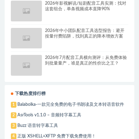
2026年影视解说/短剧配音工具实测：找对
这套组合，单条视频成本直降90%
2026年中小团队配音工具选型报告：避开
按量付费陷阱，找到真正的降本增效方案
2026年7月配音工具横向测评：从免费体验
到批量量产，谁是真正的性价比之王？
下载热度排行榜
Balabolka-一款完全免费的电子书朗读及文本转语音软件
1
AsrTools v1.1.0 – 音频转字幕工具
2
Buzz 语音转字幕工具
3
正版 XSHELL+XFTP 免费下载免费使用！
4