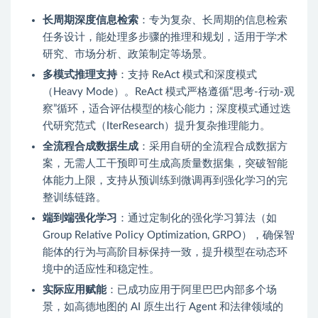
长周期深度信息检索
：专为复杂、长周期的信息检索
任务设计，能处理多步骤的推理和规划，适用于学术
研究、市场分析、政策制定等场景。
多模式推理支持
：支持 ReAct 模式和深度模式
（Heavy Mode）。ReAct 模式严格遵循“思考-行动-观
察”循环，适合评估模型的核心能力；深度模式通过迭
代研究范式（IterResearch）提升复杂推理能力。
全流程合成数据生成
：采用自研的全流程合成数据方
案，无需人工干预即可生成高质量数据集，突破智能
体能力上限，支持从预训练到微调再到强化学习的完
整训练链路。
端到端强化学习
：通过定制化的强化学习算法（如
Group Relative Policy Optimization, GRPO），确保智
能体的行为与高阶目标保持一致，提升模型在动态环
境中的适应性和稳定性。
实际应用赋能
：已成功应用于阿里巴巴内部多个场
景，如高德地图的 AI 原生出行 Agent 和法律领域的