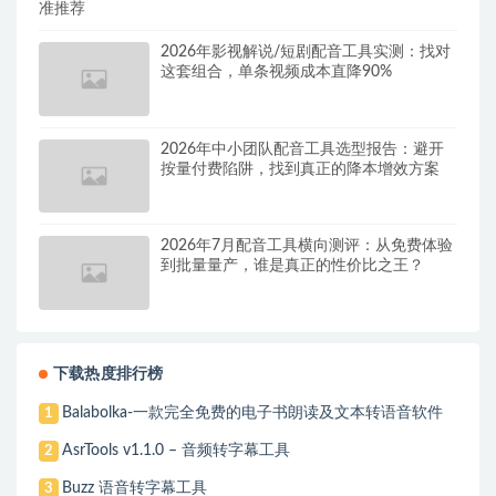
准推荐
2026年影视解说/短剧配音工具实测：找对
这套组合，单条视频成本直降90%
2026年中小团队配音工具选型报告：避开
按量付费陷阱，找到真正的降本增效方案
2026年7月配音工具横向测评：从免费体验
到批量量产，谁是真正的性价比之王？
下载热度排行榜
Balabolka-一款完全免费的电子书朗读及文本转语音软件
1
AsrTools v1.1.0 – 音频转字幕工具
2
Buzz 语音转字幕工具
3