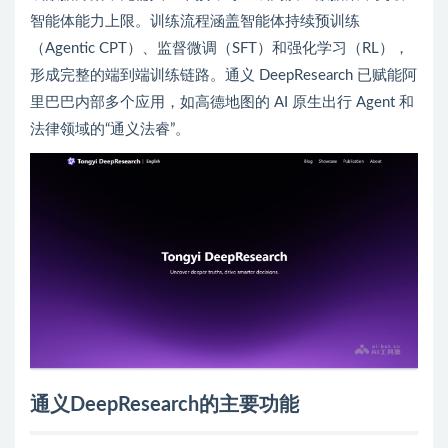
智能体能力上限。训练流程涵盖智能体持续预训练
（Agentic CPT）、监督微调（SFT）和强化学习（RL），
形成完整的端到端训练链路。通义 DeepResearch 已赋能阿
里巴巴内部多个应用，如高德地图的 AI 原生出行 Agent 和
法律领域的“通义法睿”。
通义DeepResearch的主要功能