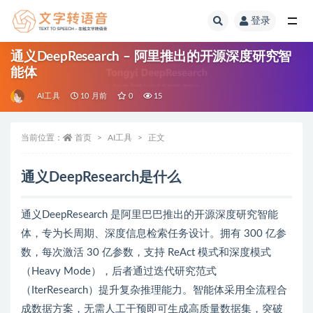
登录
全部
通义DeepResearch – 阿里推出的开源深度研究智
能体
AI工具
10 月前
0
15
当前位置：
首页
AI工具
正文
通义DeepResearch是什么
通义DeepResearch 是阿里巴巴推出的开源深度研究智能
体，专为长周期、深度信息检索任务设计。拥有 300 亿参
数，每次激活 30 亿参数，支持 ReAct 模式和深度模式
（Heavy Mode），后者通过迭代研究范式
（IterResearch）提升复杂推理能力。智能体采用全流程合
成数据方案，无需人工干预即可生成高质量数据集，突破