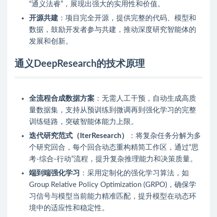
“通义法睿”，展现出强大的实用性和价值。
开源共建
：项目完全开源，提供完整的代码、模型和
数据，鼓励开发者参与共建，推动深度研究智能体的
发展和创新。
通义DeepResearch的技术原理
全流程合成数据方案
：无需人工干预，自动生成高质
量数据集，支持从预训练到微调再到强化学习的完整
训练链路，突破智能体能力上限。
迭代研究范式（IterResearch）
：将复杂任务分解为多
个研究回合，每个回合动态重构精简工作区，通过“思
考-综合-行动”流程，提升复杂推理能力和决策质量。
端到端强化学习
：采用定制化的强化学习算法，如
Group Relative Policy Optimization (GRPO)，确保学
习信号与模型当前能力精准匹配，提升模型在动态环
境中的适应性和稳定性。