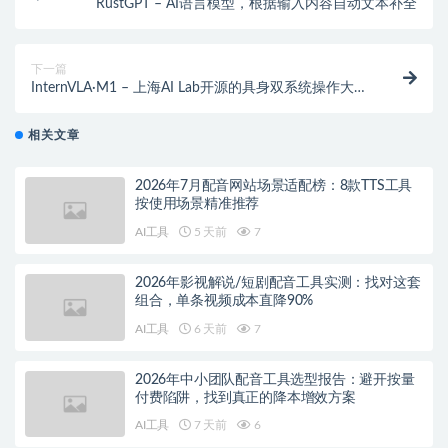
RustGPT – AI语言模型，根据输入内容自动文本补全
下一篇
InternVLA·M1 – 上海AI Lab开源的具身双系统操作大模
型
相关文章
2026年7月配音网站场景适配榜：8款TTS工具
按使用场景精准推荐
AI工具
5 天前
7
2026年影视解说/短剧配音工具实测：找对这套
组合，单条视频成本直降90%
AI工具
6 天前
7
2026年中小团队配音工具选型报告：避开按量
付费陷阱，找到真正的降本增效方案
AI工具
7 天前
6