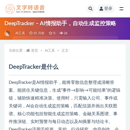
登录
全部
DeepTracker – AI情报助手，自动生成监控策略
AI工具
10 月前
0
26
当前位置：
首页
AI工具
正文
DeepTracker是什么
DeepTracker是AI情报助手，能将零散信息整理成清晰答
案。能抓住关键信息，生成“事件→影响→可能结果”的逻辑
链，辅助快速精准决策。使用时，只需输入公司、事件或
关键词，AI会自动生成监控策略，匹配信源并画出关联图
谱。核心功能包括智能生成监控策略、金融关系图谱、事
件推演链、实时预警与每日动态以及AI摘要与结论卡。
DeepTracker适用于投资、风控、行业研究、内容创作、企