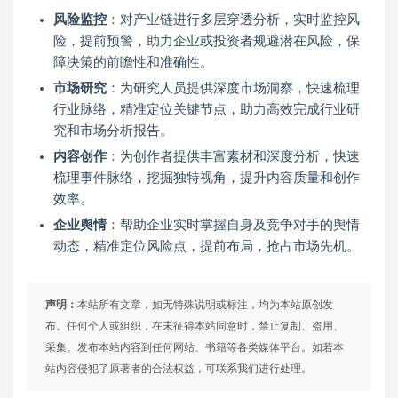
风险监控
：对产业链进行多层穿透分析，实时监控风
险，提前预警，助力企业或投资者规避潜在风险，保
障决策的前瞻性和准确性。
市场研究
：为研究人员提供深度市场洞察，快速梳理
行业脉络，精准定位关键节点，助力高效完成行业研
究和市场分析报告。
内容创作
：为创作者提供丰富素材和深度分析，快速
梳理事件脉络，挖掘独特视角，提升内容质量和创作
效率。
企业舆情
：帮助企业实时掌握自身及竞争对手的舆情
动态，精准定位风险点，提前布局，抢占市场先机。
声明：
本站所有文章，如无特殊说明或标注，均为本站原创发
布。任何个人或组织，在未征得本站同意时，禁止复制、盗用、
采集、发布本站内容到任何网站、书籍等各类媒体平台。如若本
站内容侵犯了原著者的合法权益，可联系我们进行处理。