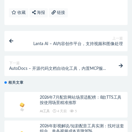
收藏
海报
链接
上一篇
Lanta AI – AI内容创作平台，支持视频和图像处理
下一篇
AutoDocs – 开源代码文档自动化工具，内置MCP服务
器
相关文章
2026年7月配音网站场景适配榜：8款TTS工具
按使用场景精准推荐
AI工具
4 天前
5
2026年影视解说/短剧配音工具实测：找对这套
组合，单条视频成本直降90%