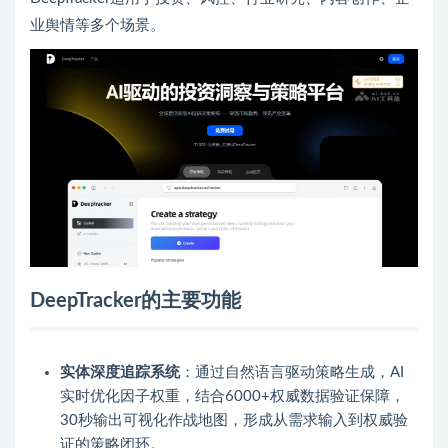
业舆情等多个场景。
DeepTracker的主要功能
实体深度追踪系统
：通过自然语言驱动策略生成，AI
实时优化因子权重，结合6000+权威数据验证保障，
30秒输出可视化作战地图，形成从需求输入到权威验
证的策略闭环。