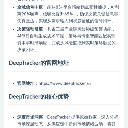
全域信号中枢
：能从85+平台情绪拐点毫秒捕捉，AI剥
离90%噪声，信噪比提升65%+，确保决策关键信息零
失真直达，实现从需求输入到权威验证的信号闭环。
决策驱动引擎
：具备三层产业链风险秒级预警功能，
AI每日自动生成战术简报，策略与情报智能匹配实现
资本零时滞响应，完成从风险监控到实时策略触发的
决策闭环。
DeepTracker的官网地址
官网地址
：https://www.deeptracker.ai/
DeepTracker的核心优势
深度市场洞察
：DeepTracker 提供原始数据，深入分析
市场深层动态，从供应链中断到市场情绪波动，将其