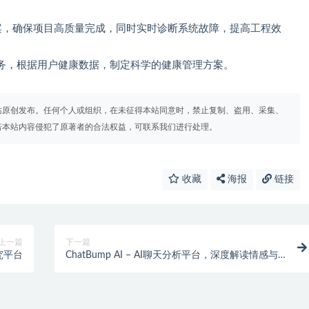
程设计方案，确保项目高质量完成，同时实时诊断系统故障，提高工程效
务，根据用户健康数据，制定科学的健康管理方案。
站原创发布。任何个人或组织，在未征得本站同意时，禁止复制、盗用、采集、
若本站内容侵犯了原著者的合法权益，可联系我们进行处理。
收藏
海报
链接
上一篇
下一篇
研究平台
ChatBump AI – AI聊天分析平台，深度解读情感与
关系