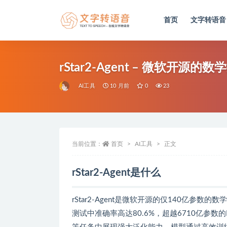
首页
文字转语音
全部
rStar2-Agent – 微软开源的
AI工具
10 月前
0
23
当前位置：
首页
AI工具
正文
rStar2-Agent是什么
rStar2-Agent是微软开源的仅140亿参
测试中准确率高达80.6%，超越6710亿参数