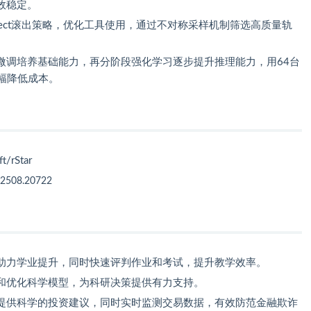
效稳定。
-Correct滚出策略，优化工具使用，通过不对称采样机制筛选高质量轨
。
微调培养基础能力，再分阶段强化学习逐步提升推理能力，用64台
幅降低成本。
t/rStar
f/2508.20722
助力学业提升，同时快速评判作业和考试，提升教学效率。
和优化科学模型，为科研决策提供有力支持。
提供科学的投资建议，同时实时监测交易数据，有效防范金融欺诈