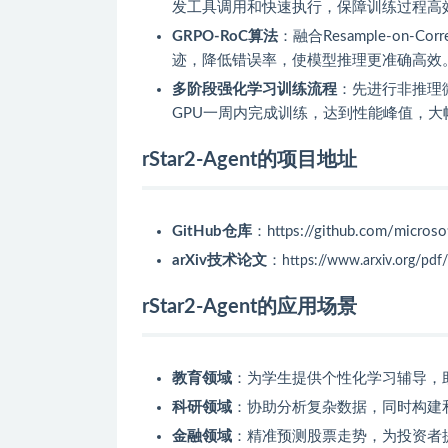
发工具调用和快速执行，保障训练过程高
GRPO-RoC算法
：融合Resample-on
迹，降低错误率，使模型推理更准确高效
多阶段强化学习训练流程
：先进行非推理
GPU一周内完成训练，达到性能峰值，大
rStar2-Agent的项目地址
GitHub仓库
：https://github.com/microsof
arXiv技术论文
：
https://www.arxiv.org/pd
rStar2-Agent的应用场景
教育领域
：为学生提供个性化学习辅导，
科研领域
：协助分析复杂数据，同时构建
金融领域
：精准预测股票走势，为投资者