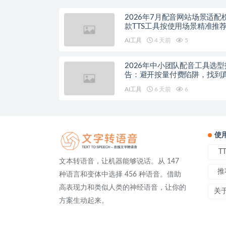
2026年7月配音网站场景适配
款TTS工具按使用场景精准推
AI工具
4 天前
5
2026年中小团队配音工具选型
告：避开按量付费陷阱，找到
降本增效方案
AI工具
6 天前
6
使
T
文本转语音，让机器能够说话。从 147
推
种语言和变体中选择 456 种语音。借助
高表现力和类似人类的神经语音，让你的
关
方案生动起来。