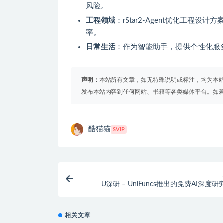
风险。
工程领域
：rStar2-Agent优化工
率。
日常生活
：作为智能助手，提供个性化服
声明：
本站所有文章，如无特殊说明或标注，均为本
发布本站内容到任何网站、书籍等各类媒体平台。如
酷猫猫
SVIP
U深研 – UniFuncs推出的免费AI深度
相关文章