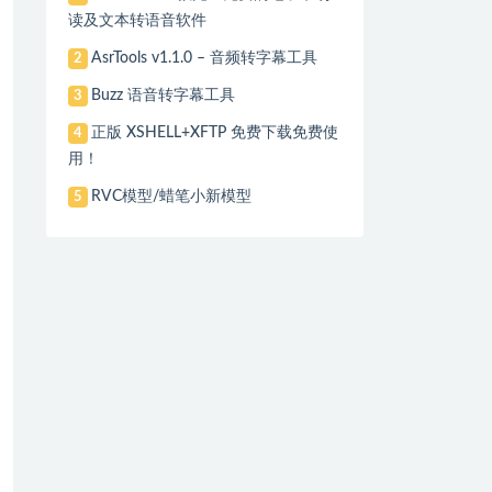
读及文本转语音软件
AsrTools v1.1.0 – 音频转字幕工具
2
Buzz 语音转字幕工具
3
正版 XSHELL+XFTP 免费下载免费使
4
用！
RVC模型/蜡笔小新模型
5