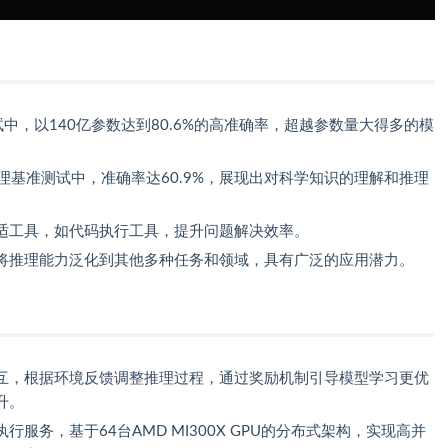
试中，以140亿参数达到80.6%的高准确率，超越参数量大得多的模
科学推理基准测试中，准确率达60.9%，展现出对科学知识的理解和推理
适工具，如代码执行工具，提升问题解决效率。
将推理能力泛化到其他多种任务和领域，具有广泛的应用潜力。
互，根据环境反馈调整推理过程，通过奖励机制引导模型学习更优
升。
服务，基于64台AMD MI300X GPU的分布式架构，实现高并