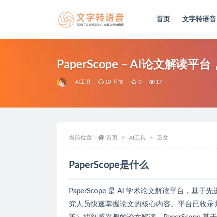
首页
文字转语音
全部
PaperScope – AI论文解
AI工具
10 月前
0
17
当前位置：
首页
AI工具
正文
PaperScope是什么
PaperScope 是 AI 学术论文解读平
究人员快速掌握论文的核心内容。平台已收录