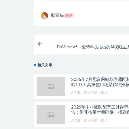
酷猫猫
SVIP
PixVerse V5 – 爱诗科技推出的AI视频
相关文章
2026年7月配音网站场景适配
款TTS工具按使用场景精准推
AI工具
2 天前
1
2026年中小团队配音工具选型
告：避开按量付费陷阱，找到
降本增效方案
AI工具
4 天前
5