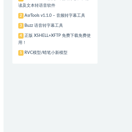
读及文本转语音软件
AsrTools v1.1.0 – 音频转字幕工具
2
Buzz 语音转字幕工具
3
正版 XSHELL+XFTP 免费下载免费使
4
用！
RVC模型/蜡笔小新模型
5