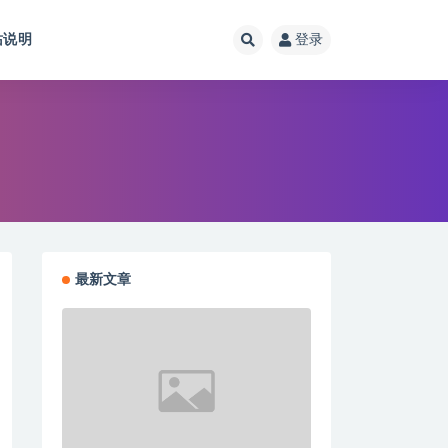
站说明
登录
最新文章