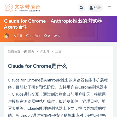
登录
全部
Claude for Chrome – Anthropic推出的浏览器
Agent插件
AI工具
10 月前
0
27
当前位置：
首页
AI工具
正文
Claude for Chrome是什么
Claude for Chrome是Anthropic推出的浏览器智能体扩展程
序，目前处于研究预览阶段。支持用户在Chrome浏览器中
与Claude进行交互，通过侧边栏窗口与用户聊天，根据用
户授权在浏览器中执行操作，如起草邮件、管理日程、填
写表单等。Claude能理解浏览器上下文，提供更精准的帮
助。Anthropic通过实施多种安全措施来应对，包括用户权