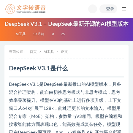
登录
全部
DeepSeek V3.1 – DeepSeek最新开源的AI模型版本
AI工具
10 月前
0
25
当前位置：
首页
AI工具
正文
DeepSeek V3.1是什么
DeepSeek V3.1是DeepSeek最新推出的AI模型版本，具备
混合推理架构，能自由切换思考模式与非思考模式，思考
效率显著提升。模型在V3的基础上进行多项升级，上下文
窗口从64k扩展至128k，能处理更长的文本输入。模型用
混合专家（MoE）架构，参数量与V3相同。模型在编程和
搜索智能体方面表现出色，能高效完成复杂任务。模型现
已在DeepSeek网页端、App、小程序及 API 开放平台所调