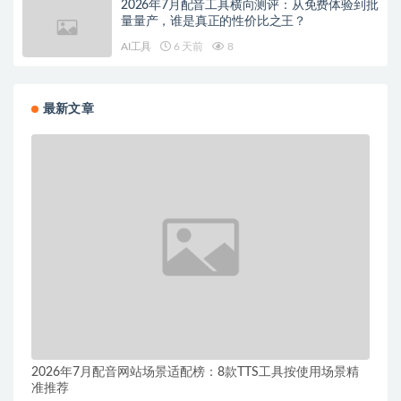
2026年7月配音工具横向测评：从免费体验到批
量量产，谁是真正的性价比之王？
AI工具
6 天前
8
最新文章
2026年7月配音网站场景适配榜：8款TTS工具按使用场景精
准推荐