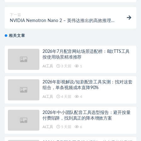
型
下一篇
NVIDIA Nemotron Nano 2 – 英伟达推出的高效推理模
型
相关文章
2026年7月配音网站场景适配榜：8款TTS工具
按使用场景精准推荐
AI工具
3 天前
1
2026年影视解说/短剧配音工具实测：找对这套
组合，单条视频成本直降90%
AI工具
4 天前
4
2026年中小团队配音工具选型报告：避开按量
付费陷阱，找到真正的降本增效方案
AI工具
5 天前
6