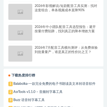
2026年影视解说/短剧配音工具实测：找对
这套组合，单条视频成本直降90%
2026年中小团队配音工具选型报告：避开
按量付费陷阱，找到真正的降本增效方案
2026年7月配音工具横向测评：从免费体验
到批量量产，谁是真正的性价比之王？
下载热度排行榜
Balabolka-一款完全免费的电子书朗读及文本转语音软件
1
AsrTools v1.1.0 – 音频转字幕工具
2
Buzz 语音转字幕工具
3