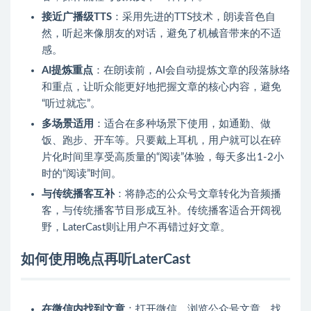
接近广播级TTS
：采用先进的TTS技术，朗读音色自
然，听起来像朋友的对话，避免了机械音带来的不适
感。
AI提炼重点
：在朗读前，AI会自动提炼文章的段落脉络
和重点，让听众能更好地把握文章的核心内容，避免
“听过就忘”。
多场景适用
：适合在多种场景下使用，如通勤、做
饭、跑步、开车等。只要戴上耳机，用户就可以在碎
片化时间里享受高质量的“阅读”体验，每天多出1-2小
时的“阅读”时间。
与传统播客互补
：将静态的公众号文章转化为音频播
客，与传统播客节目形成互补。传统播客适合开阔视
野，LaterCast则让用户不再错过好文章。
如何使用晚点再听LaterCast
在微信内找到文章
：打开微信，浏览公众号文章，找