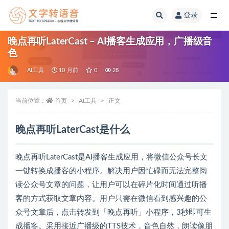
登录
全部
晚点再听LaterCast – AI播客生成应用，广播级音
色
AI工具
10 月前
0
28
当前位置：
首页
AI工具
正文
晚点再听LaterCast是什么
晚点再听LaterCast是AI播客生成应用，将微信公众号长文
一键转换成播客的小程序。解决用户因忙碌而无法完整阅
读公众号文章的问题，让用户可以在碎片化时间通过听播
客的方式获取文章内容。用户只需在微信看到感兴趣的公
众号文章后，点击转发到「晚点再听」小程序，3秒即可生
成播客。采用接近广播级的TTS技术，音色自然，朗读像朋