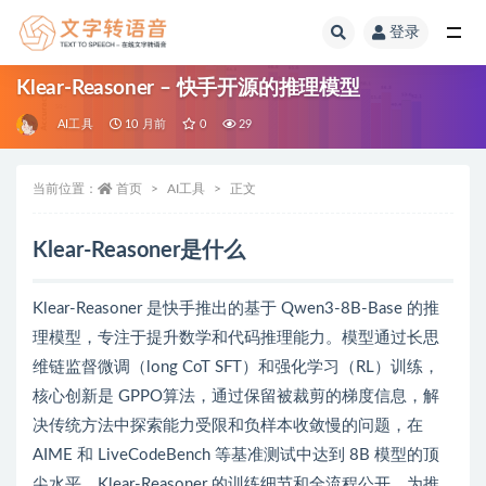
登录
全部
Klear-Reasoner – 快手开源的推理模型
AI工具
10 月前
0
29
当前位置：
首页
AI工具
正文
Klear-Reasoner是什么
Klear-Reasoner 是快手推出的基于 Qwen3-8B-Base 的推
理模型，专注于提升数学和代码推理能力。模型通过长思
维链监督微调（long CoT SFT）和强化学习（RL）训练，
核心创新是 GPPO算法，通过保留被裁剪的梯度信息，解
决传统方法中探索能力受限和负样本收敛慢的问题，在
AIME 和 LiveCodeBench 等基准测试中达到 8B 模型的顶
尖水平。Klear-Reasoner 的训练细节和全流程公开，为推