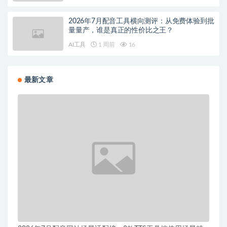
2026年7月配音工具横向测评：从免费体验到批
量量产，谁是真正的性价比之王？
AI工具
1 周前
16
最新文章