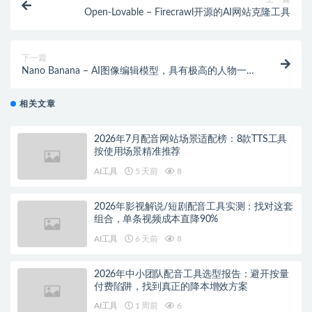
Open-Lovable – Firecrawl开源的AI网站克隆工具
下一篇
Nano Banana – AI图像编辑模型，具有极高的人物一致
性
相关文章
2026年7月配音网站场景适配榜：8款TTS工具
按使用场景精准推荐
AI工具
5 天前
8
2026年影视解说/短剧配音工具实测：找对这套
组合，单条视频成本直降90%
AI工具
6 天前
8
2026年中小团队配音工具选型报告：避开按量
付费陷阱，找到真正的降本增效方案
AI工具
1 周前
6