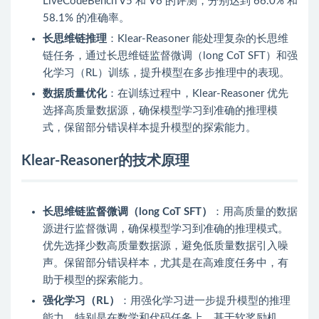
LiveCodeBench V5 和 V6 的评测，分别达到 66.0% 和
58.1% 的准确率。
长思维链推理
：Klear-Reasoner 能处理复杂的长思维
链任务，通过长思维链监督微调（long CoT SFT）和强
化学习（RL）训练，提升模型在多步推理中的表现。
数据质量优化
：在训练过程中，Klear-Reasoner 优先
选择高质量数据源，确保模型学习到准确的推理模
式，保留部分错误样本提升模型的探索能力。
Klear-Reasoner的技术原理
长思维链监督微调（long CoT SFT）
：用高质量的数据
源进行监督微调，确保模型学习到准确的推理模式。
优先选择少数高质量数据源，避免低质量数据引入噪
声。保留部分错误样本，尤其是在高难度任务中，有
助于模型的探索能力。
强化学习（RL）
：用强化学习进一步提升模型的推理
能力，特别是在数学和代码任务上。基于软奖励机