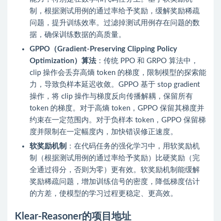
制，根据测试用例的通过率给予奖励，缓解奖励稀疏
问题，提升训练效率。过滤掉测试用例存在问题的数
据，确保训练数据的高质量。
GPPO（Gradient-Preserving Clipping Policy
Optimization）算法
：传统 PPO 和 GRPO 算法中，
clip 操作会丢弃高熵 token 的梯度，限制模型的探索能
力，导致负样本延迟收敛。GPPO 基于 stop gradient
操作，将 clip 操作与梯度反向传播解耦，保留所有
token 的梯度。对于高熵 token，GPPO 保留其梯度并
约束在一定范围内。对于负样本 token，GPPO 保留梯
度并限制在一定幅度内，加快错误修正速度。
软奖励机制
：在代码任务的强化学习中，用软奖励机
制（根据测试用例的通过率给予奖励）比硬奖励（完
全通过得分，否则为零）更有效。软奖励机制能缓解
奖励稀疏问题，增加训练信号的密度，降低梯度估计
的方差，使模型的学习过程更稳定、更高效。
Klear-Reasoner的项目地址