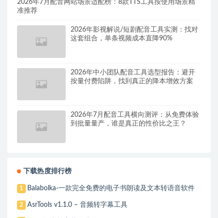
2026年7月配音网站场景适配榜：8款TTS工具按使用场景精
准推荐
2026年影视解说/短剧配音工具实测：找对
这套组合，单条视频成本直降90%
2026年中小团队配音工具选型报告：避开
按量付费陷阱，找到真正的降本增效方案
2026年7月配音工具横向测评：从免费体验
到批量量产，谁是真正的性价比之王？
下载热度排行榜
Balabolka-一款完全免费的电子书朗读及文本转语音软件
1
AsrTools v1.1.0 – 音频转字幕工具
2