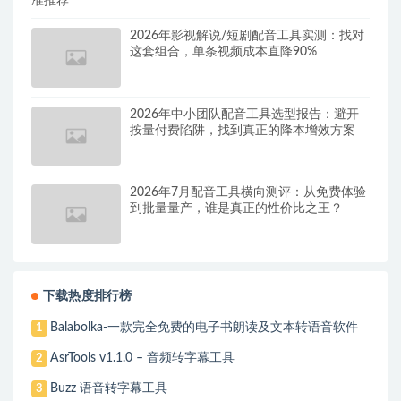
准推荐
2026年影视解说/短剧配音工具实测：找对
这套组合，单条视频成本直降90%
2026年中小团队配音工具选型报告：避开
按量付费陷阱，找到真正的降本增效方案
2026年7月配音工具横向测评：从免费体验
到批量量产，谁是真正的性价比之王？
下载热度排行榜
Balabolka-一款完全免费的电子书朗读及文本转语音软件
1
AsrTools v1.1.0 – 音频转字幕工具
2
Buzz 语音转字幕工具
3