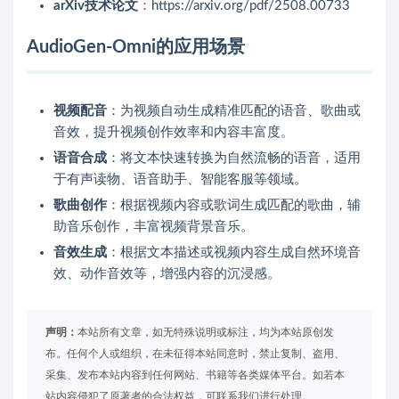
arXiv技术论文
：https://arxiv.org/pdf/2508.00733
AudioGen-Omni的应用场景
视频配音
：为视频自动生成精准匹配的语音、歌曲或
音效，提升视频创作效率和内容丰富度。
语音合成
：将文本快速转换为自然流畅的语音，适用
于有声读物、语音助手、智能客服等领域。
歌曲创作
：根据视频内容或歌词生成匹配的歌曲，辅
助音乐创作，丰富视频背景音乐。
音效生成
：根据文本描述或视频内容生成自然环境音
效、动作音效等，增强内容的沉浸感。
声明：
本站所有文章，如无特殊说明或标注，均为本站原创发
布。任何个人或组织，在未征得本站同意时，禁止复制、盗用、
采集、发布本站内容到任何网站、书籍等各类媒体平台。如若本
站内容侵犯了原著者的合法权益，可联系我们进行处理。