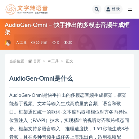
登录
全部
AudioGen-Omni – 快手推出的多模态音频生成框
架
AI工具
10 月前
0
20
当前位置：
首页
AI工具
正文
AudioGen-Omni是什么
AudioGen-Omni是快手推出的多模态音频生成框架，框架
能基于视频、文本等输入生成高质量的音频、语音和歌
曲。框架通过统一的歌词-文本编码器和相位对齐各向异性
位置注入（PAAPI）技术，实现精准的视听对齐和跨模态同
步。框架支持多语言输入，推理速度快，1.91秒能生成8秒
音频，且在多种音频生成任务上表现出色，适用视频配