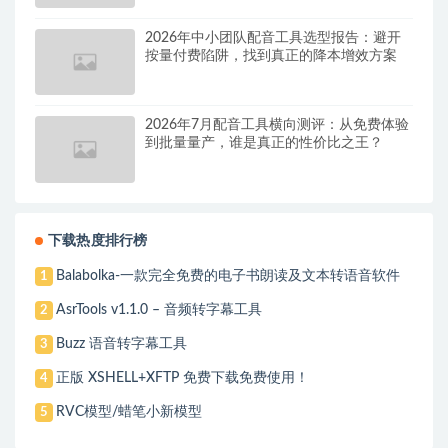
2026年中小团队配音工具选型报告：避开
按量付费陷阱，找到真正的降本增效方案
2026年7月配音工具横向测评：从免费体验
到批量量产，谁是真正的性价比之王？
下载热度排行榜
Balabolka-一款完全免费的电子书朗读及文本转语音软件
1
AsrTools v1.1.0 – 音频转字幕工具
2
Buzz 语音转字幕工具
3
正版 XSHELL+XFTP 免费下载免费使用！
4
RVC模型/蜡笔小新模型
5