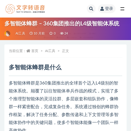
登录
全部
多智能体蜂群 – 360集团推出的L4级智能体系统
AI工具
10 月前
0
24
当前位置：
首页
AI工具
正文
多智能体蜂群是什么
多智能体蜂群是360集团推出的全球首个迈入L4级别的智
能体系统。颠覆了以往智能体单兵作战的模式，实现了多
个推理型智能体的灵活拉群、多层嵌套和组队协作，像蜂
群一样紧密配合，完成复杂任务。系统通过独创的蜂群协
作框架，解决了任务分配、参数传递和上下文管理等多智
能体协作中的关键问题，使多个智能体能像一个团队一样
高效协作。