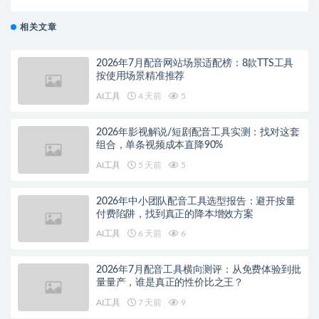
相关文章
2026年7月配音网站场景适配榜：8款TTS工具
按使用场景精准推荐
AI工具
4 天前
5
2026年影视解说/短剧配音工具实测：找对这套
组合，单条视频成本直降90%
AI工具
5 天前
5
2026年中小团队配音工具选型报告：避开按量
付费陷阱，找到真正的降本增效方案
AI工具
6 天前
6
2026年7月配音工具横向测评：从免费体验到批
量量产，谁是真正的性价比之王？
AI工具
7 天前
9