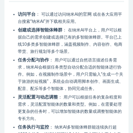
访问平台
：
的官网
可以通过访问纳米AI
或在各大应用平
台搜索“纳米AI”并下载相关应用。
创建或选择智能体蜂群
：
在纳米AI平台上，用户可以根
据自己的需求创建或选择已有的多智能体蜂群。平台已上
线10多类多智能体蜂群，涵盖视频制作、内容创作、电商
带货、旅行规划等多个场景。
任务分配与协作
：
用户可以通过自然语言描述任务需
求，纳米AI会根据任务类型自动分配合适的智能体进行协
作。例如，在视频制作场景中，用户只需输入“生成一个关
于旅游的短视频”，系统会自动调用脚本创作、画面生成、
配音、配乐等多个智能体，协同完成任务。
灵活配置与动态调整
：
用户可以根据任务的复杂程度和
需求，灵活配置智能体的数量和类型。例如，在需要处理
更复杂的任务时，可以增加智能体的数量或调整智能体的
专长方向。
任务执行与监控
：
纳米AI多智能体蜂群能连续执行超