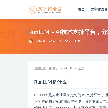
首页
文字转语音
全部
RunLLM – AI技术支持平
AI工具
10 月前
0
36
当前位置：
首页
AI工具
正文
RunLLM是什么
RunLLM 是为企业量身定制的 AI 支持
习客户的特定配置和部署环境，分析调试日志