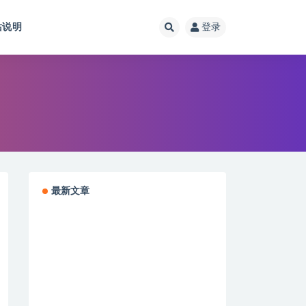
站说明
登录
最新文章