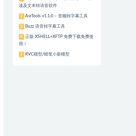
读及文本转语音软件
AsrTools v1.1.0 – 音频转字幕工具
2
Buzz 语音转字幕工具
3
正版 XSHELL+XFTP 免费下载免费使
4
用！
RVC模型/蜡笔小新模型
5