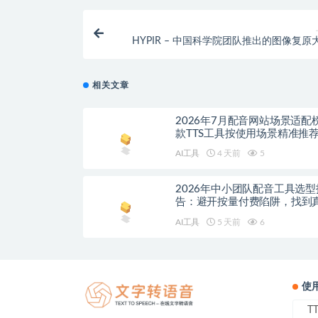
HYPIR – 中国科学院团队推出的图像复原
相关文章
2026年7月配音网站场景适配
款TTS工具按使用场景精准推
AI工具
4 天前
5
2026年中小团队配音工具选型
告：避开按量付费陷阱，找到
降本增效方案
AI工具
5 天前
6
使
T