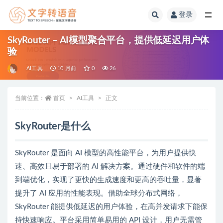
登录
全部
SkyRouter – AI模型聚合平台，提供低延迟用户体
验
AI工具
10 月前
0
26
当前位置：
首页
AI工具
正文
SkyRouter是什么
SkyRouter 是面向 AI 模型的高性能平台，为用户提供快
速、高效且易于部署的 AI 解决方案。通过硬件和软件的端
到端优化，实现了更快的生成速度和更高的吞吐量，显著
提升了 AI 应用的性能表现。借助全球分布式网络，
SkyRouter 能提供低延迟的用户体验，在高并发请求下能保
持快速响应。平台采用简单易用的 API 设计，用户无需管