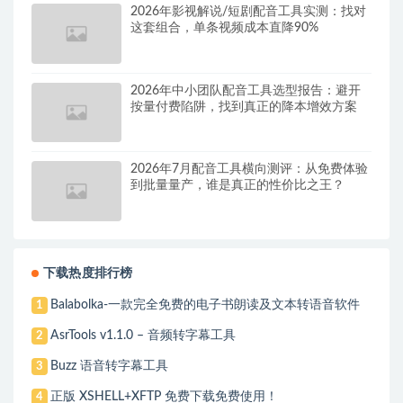
2026年影视解说/短剧配音工具实测：找对
这套组合，单条视频成本直降90%
2026年中小团队配音工具选型报告：避开
按量付费陷阱，找到真正的降本增效方案
2026年7月配音工具横向测评：从免费体验
到批量量产，谁是真正的性价比之王？
下载热度排行榜
Balabolka-一款完全免费的电子书朗读及文本转语音软件
1
AsrTools v1.1.0 – 音频转字幕工具
2
Buzz 语音转字幕工具
3
正版 XSHELL+XFTP 免费下载免费使用！
4