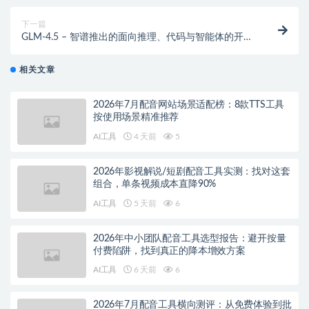
下一篇
GLM-4.5 – 智谱推出的面向推理、代码与智能体的开源
SOTA 模型
相关文章
2026年7月配音网站场景适配榜：8款TTS工具
按使用场景精准推荐
AI工具
4 天前
5
2026年影视解说/短剧配音工具实测：找对这套
组合，单条视频成本直降90%
AI工具
5 天前
6
2026年中小团队配音工具选型报告：避开按量
付费陷阱，找到真正的降本增效方案
AI工具
6 天前
6
2026年7月配音工具横向测评：从免费体验到批