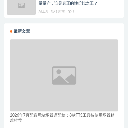
量量产，谁是真正的性价比之王？
AI工具
1 周前
9
最新文章
2026年7月配音网站场景适配榜：8款TTS工具按使用场景精
准推荐