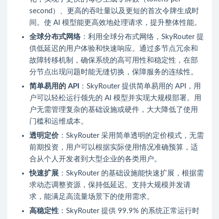
second）、更高的吞吐量以及更短的首次令牌生成时
间。使 AI 模型能更高效地处理请求，提升整体性能。
全球分布式网络
：利用全球分布式网络，SkyRouter 提
供低延迟的用户体验和快速响应。通过多节点冗余和
故障转移机制，确保系统的高可用性和稳定性，在部
分节点出现问题时能无缝切换，保障服务的连续性。
简单易用的 API
：SkyRouter 提供简单易用的 API，用
户可以轻松运行领先的 AI 模型并实现大规模部署。用
户无需管理复杂的基础设施或硬件，大大降低了使用
门槛和运维成本。
透明定价
：SkyRouter 采用简单透明的定价模式，无需
前期投资，用户可以根据实际使用情况准确预算，适
合从个人开发者到大型企业的各类用户。
快速扩展
：SkyRouter 的基础设施能快速扩展，根据需
求动态调整资源，保持低延迟。支持大规模并发请
求，能满足高流量场景下的使用需求。
高稳定性
：SkyRouter 提供 99.9% 的系统正常运行时