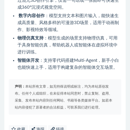
过混元3D创作引擎，仅需一句话或一张图即可快速生
成360°沉浸式视觉空间。
数字内容创作
：模型支持文本和图片输入，能快速生
成高质量、风格多样的可漫游3D场景，适用于动画制
作、影视特效等领域。
物理仿真支持
：模型生成的场景支持物理仿真，可用
于具身智能仿真，帮助机器人或智能体在虚拟环境中
进行训练。
智能体开发
：支持零代码搭建Multi-Agent，新手小白
也能快速上手，适用于构建复杂的智能体交互场景。
声明：
本站所有文章，如无特殊说明或标注，均为本站原创发
布。任何个人或组织，在未征得本站同意时，禁止复制、盗用、
采集、发布本站内容到任何网站、书籍等各类媒体平台。如若本
站内容侵犯了原著者的合法权益，可联系我们进行处理。
收藏
海报
链接