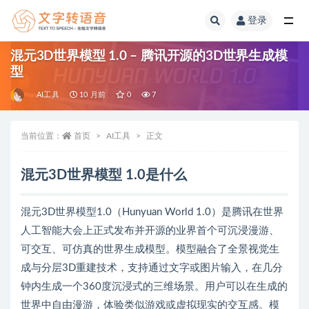
登录
全部
混元3D世界模型 1.0 – 腾讯开源的3D世界生成模
型
AI工具
10 月前
0
7
当前位置：
首页
AI工具
正文
混元3D世界模型 1.0是什么
混元3D世界模型1.0（Hunyuan World 1.0）是腾讯在世界
人工智能大会上正式发布并开源的业界首个可沉浸漫游、
可交互、可仿真的世界生成模型。模型融合了全景视觉生
成与分层3D重建技术，支持通过文字或图片输入，在几分
钟内生成一个360度沉浸式的三维场景。用户可以在生成的
世界中自由漫游，体验类似游戏或虚拟现实的交互感。模