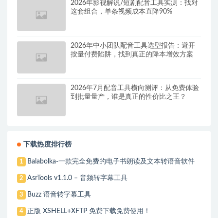
2026年影视解说/短剧配音工具实测：找对
这套组合，单条视频成本直降90%
2026年中小团队配音工具选型报告：避开
按量付费陷阱，找到真正的降本增效方案
2026年7月配音工具横向测评：从免费体验
到批量量产，谁是真正的性价比之王？
下载热度排行榜
Balabolka-一款完全免费的电子书朗读及文本转语音软件
1
AsrTools v1.1.0 – 音频转字幕工具
2
Buzz 语音转字幕工具
3
正版 XSHELL+XFTP 免费下载免费使用！
4