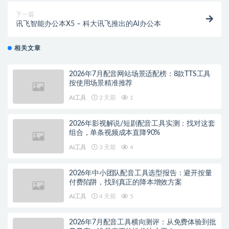
下一篇
讯飞智能办公本X5 – 科大讯飞推出的AI办公本
相关文章
2026年7月配音网站场景适配榜：8款TTS工具
按使用场景精准推荐
AI工具
2 天前
1
2026年影视解说/短剧配音工具实测：找对这套
组合，单条视频成本直降90%
AI工具
3 天前
4
2026年中小团队配音工具选型报告：避开按量
付费陷阱，找到真正的降本增效方案
AI工具
4 天前
5
2026年7月配音工具横向测评：从免费体验到批