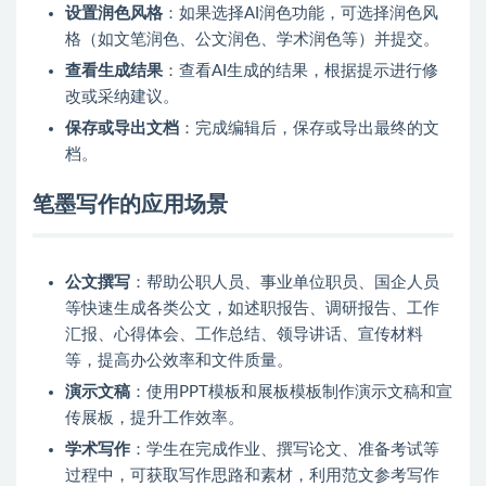
设置润色风格
：如果选择AI润色功能，可选择润色风
格（如文笔润色、公文润色、学术润色等）并提交。
查看生成结果
：查看AI生成的结果，根据提示进行修
改或采纳建议。
保存或导出文档
：完成编辑后，保存或导出最终的文
档。
笔墨写作的应用场景
公文撰写
：帮助公职人员、事业单位职员、国企人员
等快速生成各类公文，如述职报告、调研报告、工作
汇报、心得体会、工作总结、领导讲话、宣传材料
等，提高办公效率和文件质量。
演示文稿
：使用PPT模板和展板模板制作演示文稿和宣
传展板，提升工作效率。
学术写作
：学生在完成作业、撰写论文、准备考试等
过程中，可获取写作思路和素材，利用范文参考写作