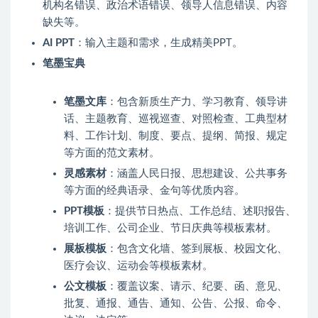
机构名错误、政治术语错误、领导人信息错误、内容
缺失等。
AI PPT
：输入主题和需求，生成精美PPT。
笔墨宝典
笔墨文库
：包含新质生产力、学习教育、领导讲
话、主题教育、巡视巡查、对照检查、工典型材
料、工作计划、制度、要点、提纲、简报、规定
等方面的范文素材。
灵感素材
：涵盖人民日报、思想建设、公共事务
等方面的经典语录、金句等优质内容。
PPT模板
：提供节日热点、工作总结、述职报告、
培训工作、公司企业、节日庆典等模板素材。
展板模板
：包含文化墙、签到展板、校园文化、
医疗会议、运动会等模板素材。
公文模板
：覆盖议案、请示、纪要、函、意见、
批复、通报、通告、通知、公告、公报、命令、