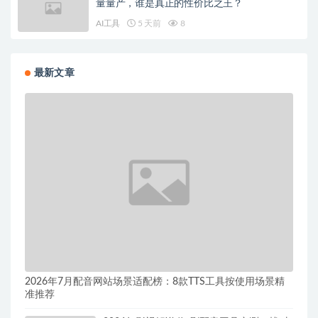
量量产，谁是真正的性价比之王？
AI工具
5 天前
8
最新文章
2026年7月配音网站场景适配榜：8款TTS工具按使用场景精
准推荐