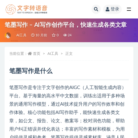
登录
全部
笔墨写作 – AI写作创作平台，快速生成各类文章
AI工具
10 月前
0
24
当前位置：
首页
AI工具
正文
笔墨写作是什么
笔墨写作是专注于文字创作的AIGC（人工智能生成内容）
平台。基于海量的高水平中文数据，训练出适用于多种场
景的通用写作模型，通过AI技术提升用户的写作效率和创
作体验。核心功能包括AI写作助手，能快速生成各类文
章，如公文、报告、论文、教案等；校对润色功能，帮助
用户纠正错误并优化表达；丰富的写作素材和模板，为用
户提供灵感和参考。笔墨写作提供灵感素材库，涵盖人民