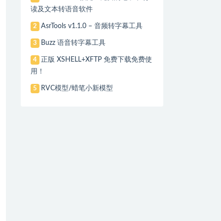
读及文本转语音软件
AsrTools v1.1.0 – 音频转字幕工具
2
Buzz 语音转字幕工具
3
正版 XSHELL+XFTP 免费下载免费使
4
用！
RVC模型/蜡笔小新模型
5