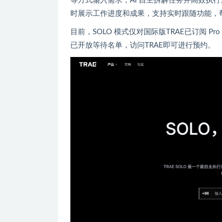
等方式输入需求，AI 自主拆解任务并高效执行
时展示工作进度和成果，支持实时跟随功能，
目前，SOLO 模式仅对国际版TRAE已订阅 Pr
已开放等待名单，访问
TRAE
即可进行预约。