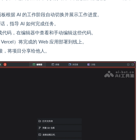
面板根据 AI 的工作阶段自动切换并展示工作进度。
对话，指导 AI 如何完成任务。
生成代码，在编辑器中查看和手动编辑这些代码。
 Vercel）将完成的 Web 应用部署到线上。
接，将项目分享给他人。