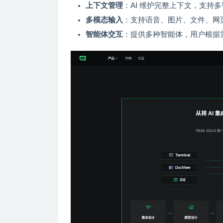
上下文管理
：AI 维护完整上下文，支持
多模态输入
：支持语音、图片、文件、网
智能体交互
：提供多种智能体，用户根据