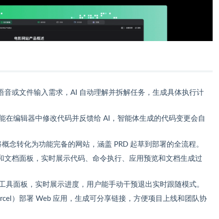
语音或文件输入需求，AI 自动理解并拆解任务，生成具体执行计
户能在编辑器中修改代码并反馈给 AI，智能体生成的代码变更会自
，将概念转化为功能完备的网站，涵盖 PRD 起草到部署的全流程。
和文档面板，实时展示代码、命令执行、应用预览和文档生成过
切换工具面板，实时展示进度，用户能手动干预退出实时跟随模式。
rcel）部署 Web 应用，生成可分享链接，方便项目上线和团队协