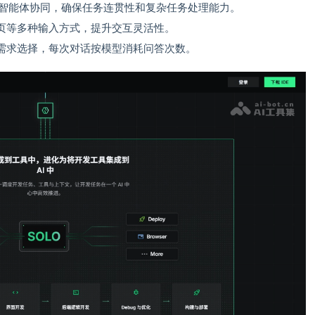
多智能体协同，确保任务连贯性和复杂任务处理能力。
页等多种输入方式，提升交互灵活性。
需求选择，每次对话按模型消耗问答次数。