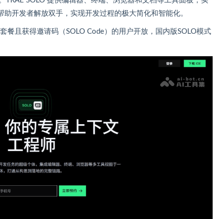
。TRAE SOLO 提供编辑器、终端、浏览器和文档等工具面板，实
帮助开发者解放双手，实现开发过程的极大简化和智能化。
o 套餐且获得邀请码（SOLO Code）的用户开放，国内版SOLO模式