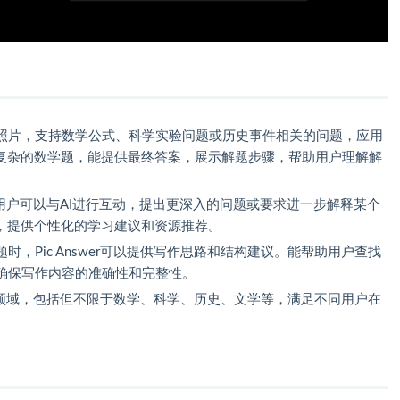
照片，支持数学公式、科学实验问题或历史事件相关的问题，应用
于复杂的数学题，能提供最终答案，展示解题步骤，帮助用户理解解
用户可以与AI进行互动，提出更深入的问题或要求进一步解释某个
题，提供个性化的学习建议和资源推荐。
，Pic Answer可以提供写作思路和结构建议。能帮助用户查找
确保写作内容的准确性和完整性。
的学科领域，包括但不限于数学、科学、历史、文学等，满足不同用户在