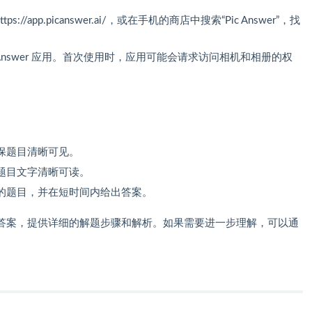
s://app.picanswer.ai/，或在手机的商店中搜索“Pic Answer”，找
 Answer 应用。首次使用时，应用可能会请求访问相机和相册的权
保题目清晰可见。
题目文字清晰可读。
的题目，并在短时间内给出答案。
答案，提供详细的解题步骤和解析。如果需要进一步理解，可以通