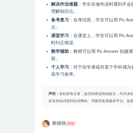
解决作业难题
：学生在做作业时遇到不会
理解知识点。
备考复习
：在考试前，学生可以用 Pic 
点。
课堂学习
：在课堂上，学生可以用 Pic 
时纠正错误。
教学辅助
：教师可以用 Pic Answe
疑。
个人学习
：对于自学者或对某个学科感兴趣的
高学习效率。
声明：
本站所有文章，如无特殊说明或标注，均为本
发布本站内容到任何网站、书籍等各类媒体平台。如
酷猫猫
SVIP