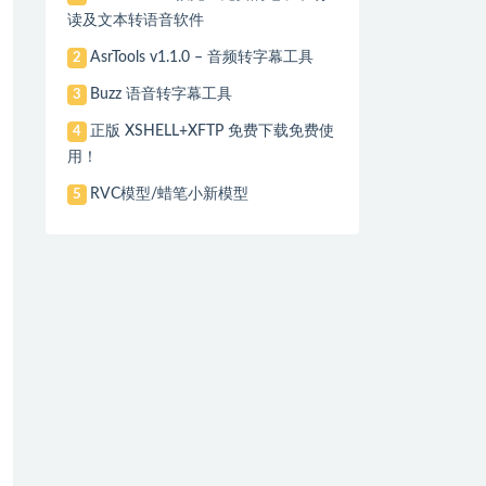
读及文本转语音软件
AsrTools v1.1.0 – 音频转字幕工具
2
Buzz 语音转字幕工具
3
正版 XSHELL+XFTP 免费下载免费使
4
用！
RVC模型/蜡笔小新模型
5