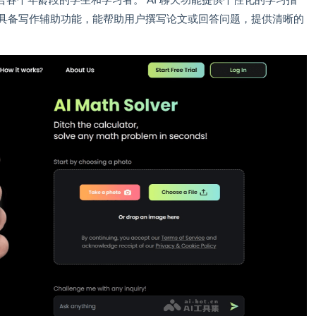
各个年龄段的学生和学习者。 AI 聊天功能提供个性化的学习指
wer 具备写作辅助功能，能帮助用户撰写论文或回答问题，提供清晰的