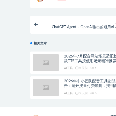
ChatGPT Agent – OpenAI推出的通用AI 
相关文章
2026年7月配音网站场景适配
款TTS工具按使用场景精准推
AI工具
3 天前
1
2026年中小团队配音工具选型
告：避开按量付费陷阱，找到
降本增效方案
AI工具
5 天前
6