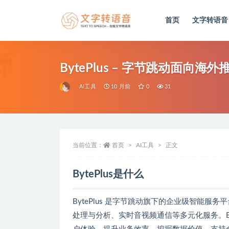
首页
文字转语音
全部
BytePlus – 字节跳动面向
AI工具
10 月前
0
31
当前位置：
首页
AI工具
正文
BytePlus是什么
BytePlus 是字节跳动旗下的企业级智能
处理与分析、实时音视频通信等多元化服务。By