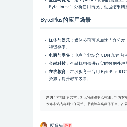
监控与优化
：用 BytePlus 提供的监控
ByteHouse）分析使用情况，根据结果
BytePlus的应用场景
媒体与娱乐
：媒体公司可以加速内容分发
和留存率。
电商与零售
：电商企业结合 CDN 加速
金融科技
：金融机构借进行实时数据处理与分析
在线教育
：在线教育平台用 BytePlus 
资源，提升教学效果。
声明：
本站所有文章，如无特殊说明或标注，均为本
发布本站内容到任何网站、书籍等各类媒体平台。如
酷猫猫
SVIP