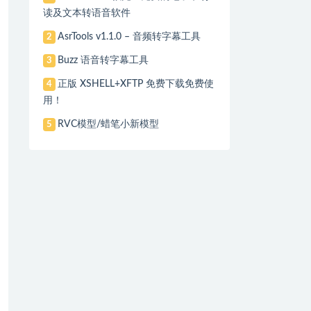
读及文本转语音软件
AsrTools v1.1.0 – 音频转字幕工具
2
Buzz 语音转字幕工具
3
正版 XSHELL+XFTP 免费下载免费使
4
用！
RVC模型/蜡笔小新模型
5