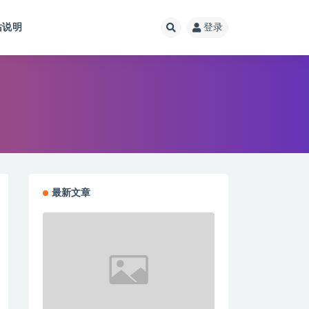
站说明
登录
最新文章