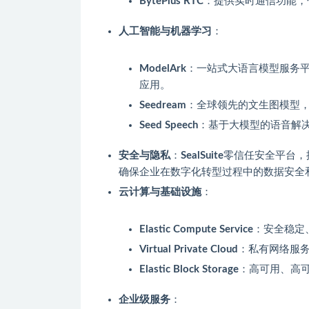
BytePlus RTC
：提供实时通信功能，
人工智能与机器学习
：
ModelArk
：一站式大语言模型服务
应用。
Seedream
：全球领先的文生图模型
Seed Speech
：基于大模型的语音解
安全与隐私
：
SealSuite
零信任安全平台，
确保企业在数字化转型过程中的数据安全
云计算与基础设施
：
Elastic Compute Service
：安全稳定
Virtual Private Cloud
：私有网络服
Elastic Block Storage
：高可用、高
企业级服务
：