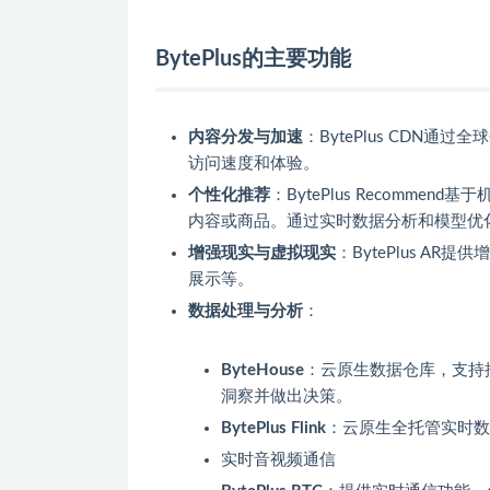
BytePlus的主要功能
内容分发与加速
：BytePlus CDN
访问速度和体验。
个性化推荐
：BytePlus Recomm
内容或商品。通过实时数据分析和模型优
增强现实与虚拟现实
：BytePlus A
展示等。
数据处理与分析
：
ByteHouse
：云原生数据仓库，支持
洞察并做出决策。
BytePlus Flink
：云原生全托管实时数
实时音视频通信