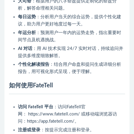
大司命
：根据用户的八字命盘提供定制化的命盘分
析，解答命理相关问题。
每日运势
：分析用户当天的综合运势，提供个性化建
议，助力用户更好地度过每一天。
年运分析
：预测用户一年内的运势走势，指出重要时
间节点及机遇挑战。
AI 对话
：用 AI 技术实现 24/7 实时对话，持续追问并
提供多维度细致解答。
个性化解读报告
：结合用户命盘和提问生成详细分析
报告，用可视化形式呈现，便于理解。
如何使用FateTell
访问 FateTell 平台
：访问FateTell官
网： https://www.fatetell.com/ 或移动端浏览器访
问：https://app.fatetell.com/。
注册或登录
：按提示完成注册和登录。