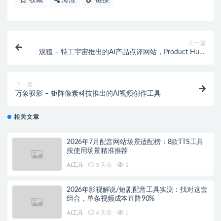
收藏
海报
链接
上一篇
观猹 – 特工宇宙推出的AI产品点评网站，Product Hunt
平替
下一篇
万象驭影 – 矩阵像素科技推出的AI视频创作工具
相关文章
2026年7月配音网站场景适配榜：8款TTS工具
按使用场景精准推荐
AI工具
3 天前
1
2026年影视解说/短剧配音工具实测：找对这套
组合，单条视频成本直降90%
AI工具
4 天前
5