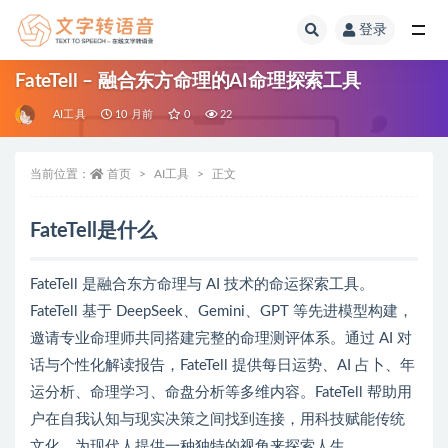
登录
全部
FateTell – 融合东方命理的AI命理探索工具
AI工具
10 月前
0
22
当前位置：
首页
AI工具
正文
FateTell是什么
FateTell 是融合东方命理与 AI 技术的命运探索工具。
FateTell 基于 DeepSeek、Gemini、GPT 等先进模型构建，
邀请专业命理师共同搭建完整的命理测评体系。通过 AI 对
话与个性化解读报告，FateTell 提供每日运势、AI 占卜、年
运分析、命理学习、命盘分析等多维内容。FateTell 帮助用
户在自我认知与现实决策之间找到连接，用科技赋能传统
文化，为现代人提供一种独特的视角来探索人生。