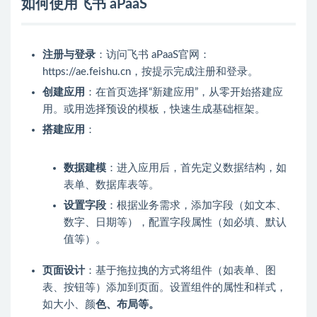
如何使用飞书 aPaaS
注册与登录
：访问飞书 aPaaS官网：
https://ae.feishu.cn，按提示完成注册和登录。
创建应用
：在首页选择“新建应用”，从零开始搭建应
用。或用选择预设的模板，快速生成基础框架。
搭建应用
：
数据建模
：进入应用后，首先定义数据结构，如
表单、数据库表等。
设置字段
：根据业务需求，添加字段（如文本、
数字、日期等），配置字段属性（如必填、默认
值等）。
页面设计
：基于拖拉拽的方式将组件（如表单、图
表、按钮等）添加到页面。设置组件的属性和样式，
如大小、颜
色、布局等。