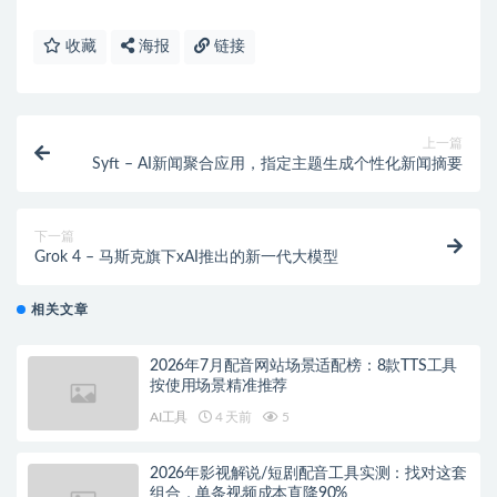
收藏
海报
链接
上一篇
Syft – AI新闻聚合应用，指定主题生成个性化新闻摘要
下一篇
Grok 4 – 马斯克旗下xAI推出的新一代大模型
相关文章
2026年7月配音网站场景适配榜：8款TTS工具
按使用场景精准推荐
AI工具
4 天前
5
2026年影视解说/短剧配音工具实测：找对这套
组合，单条视频成本直降90%