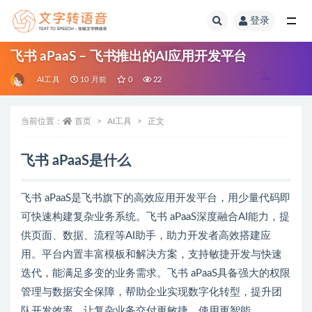
登录
全部
飞书 aPaaS – 飞书推出的AI应用开发平台
AI工具
10 月前
0
22
当前位置：
首页
AI工具
正文
飞书 aPaaS是什么
飞书 aPaaS是飞书旗下的高效应用开发平台，用少量代码即
可快速构建复杂业务系统。飞书 aPaaS深度融合AI能力，提
供页面、数据、流程等AI助手，助力开发者高效搭建应
用。平台内置丰富模板和解决方案，支持敏捷开发与快速
迭代，能满足多变的业务需求。飞书 aPaaS具备强大的权限
管理与数据安全保障，帮助企业实现数字化转型，提升团
队开发效率，让复杂业务交付更敏捷，使用更智能。