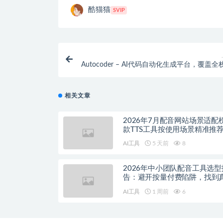
酷猫猫
SVIP
Autocoder – AI代码自动化生成平台，覆盖
相关文章
2026年7月配音网站场景适配
款TTS工具按使用场景精准推
AI工具
5 天前
8
2026年中小团队配音工具选型
告：避开按量付费陷阱，找到
降本增效方案
AI工具
1 周前
6