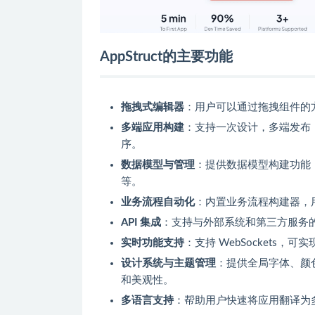
AppStruct的主要功能
拖拽式编辑器
：用户可以通过拖拽组件的
多端应用构建
：支持一次设计，多端发布，可
序。
数据模型与管理
：提供数据模型构建功能，
等。
业务流程自动化
：内置业务流程构建器，
API 集成
：支持与外部系统和第三方服务的无缝
实时功能支持
：支持 WebSockets
设计系统与主题管理
：提供全局字体、颜
和美观性。
多语言支持
：帮助用户快速将应用翻译为