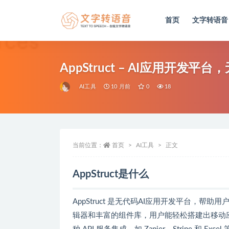
首页
文字转语音
全部
AppStruct – AI应用开发
AI工具
10 月前
0
18
当前位置：
首页
AI工具
正文
AppStruct是什么
AppStruct 是无代码AI应用开发平台，
辑器和丰富的组件库，用户能轻松搭建出移动应用、