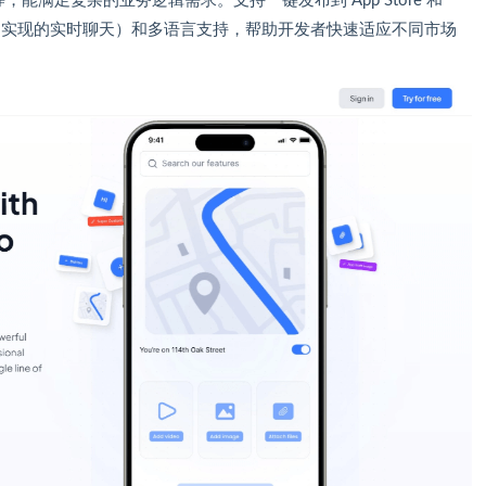
Excel 等，能满足复杂的业务逻辑需求。支持一键发布到 App Store 和
ockets 实现的实时聊天）和多语言支持，帮助开发者快速适应不同市场