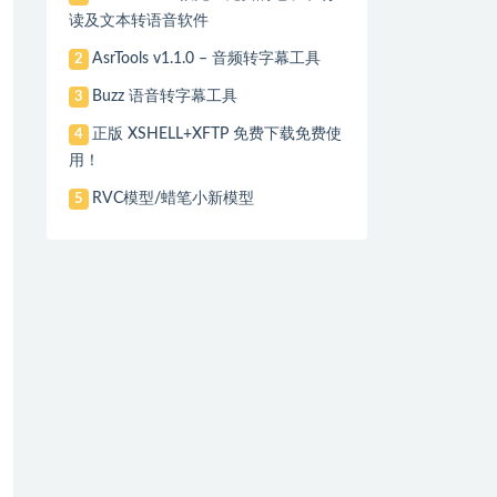
读及文本转语音软件
AsrTools v1.1.0 – 音频转字幕工具
2
Buzz 语音转字幕工具
3
正版 XSHELL+XFTP 免费下载免费使
4
用！
RVC模型/蜡笔小新模型
5