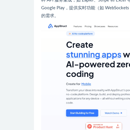
种 API 服务集成，如 Zapier、Stripe 和 
Google Play，提供实时功能（如 WebS
的需求。