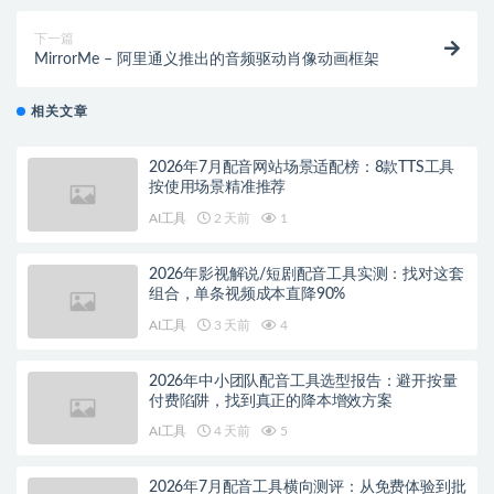
下一篇
MirrorMe – 阿里通义推出的音频驱动肖像动画框架
相关文章
2026年7月配音网站场景适配榜：8款TTS工具
按使用场景精准推荐
AI工具
2 天前
1
2026年影视解说/短剧配音工具实测：找对这套
组合，单条视频成本直降90%
AI工具
3 天前
4
2026年中小团队配音工具选型报告：避开按量
付费陷阱，找到真正的降本增效方案
AI工具
4 天前
5
2026年7月配音工具横向测评：从免费体验到批