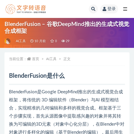
登录
全部
BlenderFusion – 谷歌DeepMind推出的生成式视觉
合成框架
AI工具
10 月前
0
29
当前位置：
首页
AI工具
正文
BlenderFusion是什么
BlenderFusion是Google DeepMind推出的生成式视觉合成
框架，将传统的 3D 编辑软件（Blender）与AI 模型相结
合，实现精准的几何编辑和多样的视觉合成。框架基于三
个步骤实现，首先从源图像中提取感兴趣的对象并将其转
换为可编辑的3D元素（对象中心化分层），在Blender中对
对象进行多样化的编辑（基于Blender的编辑），最后用生