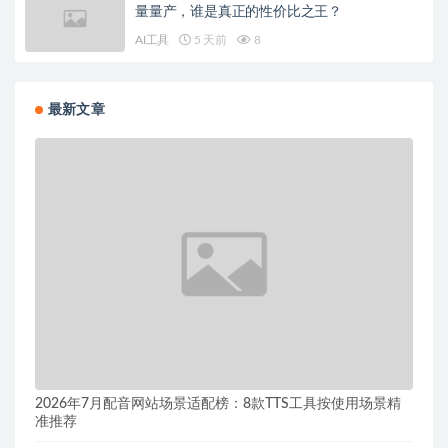
量量产，谁是真正的性价比之王？
AI工具
5 天前
8
最新文章
2026年7月配音网站场景适配榜：8款TTS工具按使用场景精
准推荐