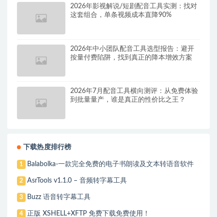
2026年影视解说/短剧配音工具实测：找对
这套组合，单条视频成本直降90%
2026年中小团队配音工具选型报告：避开
按量付费陷阱，找到真正的降本增效方案
2026年7月配音工具横向测评：从免费体验
到批量量产，谁是真正的性价比之王？
下载热度排行榜
Balabolka-一款完全免费的电子书朗读及文本转语音软件
1
AsrTools v1.1.0 – 音频转字幕工具
2
Buzz 语音转字幕工具
3
正版 XSHELL+XFTP 免费下载免费使用！
4