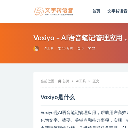
首页
文字转语音
全部
Voxiyo – AI语音笔记管理
AI工具
10 月前
0
21
当前位置：
首页
AI工具
正文
Voxiyo是什么
Voxiyo是AI语音笔记管理应用，帮助用户高
化为文字、摘要、关键点和待办事项，实现一