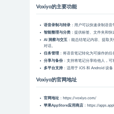
Voxiyo的主要功能
语音录制与转录
：用户可以快速录制语音笔
智能整理与分类
：提供标签、文件夹和快
AI 洞察与交互
：能总结笔记内容、提取关
对话。
任务管理
：将语音笔记转化为可操作的任
分享与备份
：支持将笔记分享给他人，可
多平台支持
：适用于 iOS 和 Androi
Voxiyo的官网地址
官网地址
：https://voxiyo.com/
苹果AppStore应用商店
：https://apps.ap