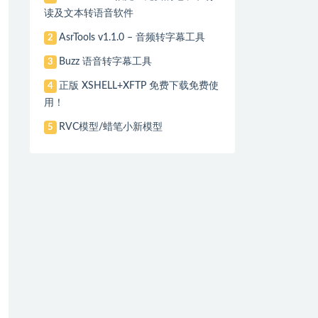
读及文本转语音软件
AsrTools v1.1.0 – 音频转字幕工具
2
Buzz 语音转字幕工具
3
正版 XSHELL+XFTP 免费下载免费使
4
用！
RVC模型/蜡笔小新模型
5