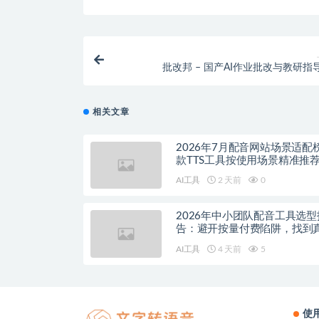
批改邦 – 国产AI作业批改与教研指
相关文章
2026年7月配音网站场景适配
款TTS工具按使用场景精准推
AI工具
2 天前
0
2026年中小团队配音工具选型
告：避开按量付费陷阱，找到
降本增效方案
AI工具
4 天前
5
使