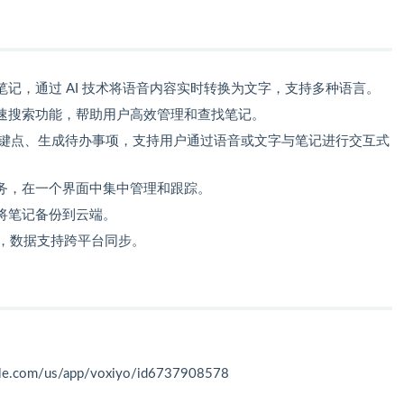
记，通过 AI 技术将语音内容实时转换为文字，支持多种语言。
速搜索功能，帮助用户高效管理和查找笔记。
键点、生成待办事项，支持用户通过语音或文字与笔记进行交互式
务，在一个界面中集中管理和跟踪。
将笔记备份到云端。
d 设备，数据支持跨平台同步。
ple.com/us/app/voxiyo/id6737908578