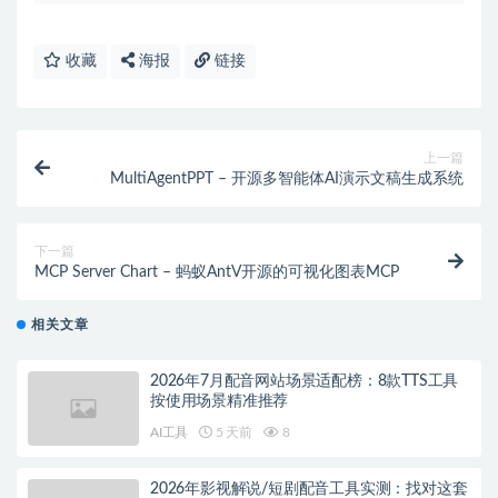
收藏
海报
链接
上一篇
MultiAgentPPT – 开源多智能体AI演示文稿生成系统
下一篇
MCP Server Chart – 蚂蚁AntV开源的可视化图表MCP
相关文章
2026年7月配音网站场景适配榜：8款TTS工具
按使用场景精准推荐
AI工具
5 天前
8
2026年影视解说/短剧配音工具实测：找对这套