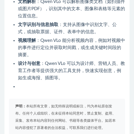
文档解析
：Qwen VLo 可以解析图像类文档（如扫描件
或图片PDF），识别其中的文本、图像和表格等元素的
位置信息。
文字识别与信息抽取
：支持从图像中识别文字、公
式，或抽取票据、证件、表单中的信息。
视频理解
：Qwen VLo 能分析视频内容，例如对视频中
的事件进行定位并获取时间戳，或生成关键时间段的
摘要。
设计与创意
：Qwen VLo 可以为设计师、营销人员、教
育工作者等提供强大的工具支持，快速实现创意，例
如生成海报、插图等。
声明：
本站所有文章，如无特殊说明或标注，均为本站原创发
布。任何个人或组织，在未征得本站同意时，禁止复制、盗用、
采集、发布本站内容到任何网站、书籍等各类媒体平台。如若本
站内容侵犯了原著者的合法权益，可联系我们进行处理。