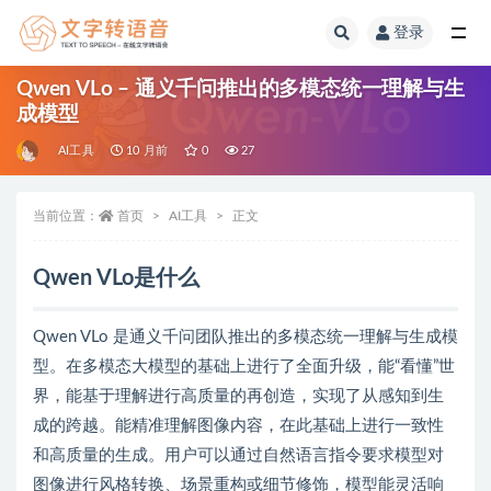
登录
全部
Qwen VLo – 通义千问推出的多模态统一理解与生
成模型
AI工具
10 月前
0
27
当前位置：
首页
AI工具
正文
Qwen VLo是什么
Qwen VLo 是通义千问团队推出的多模态统一理解与生成模
型。在多模态大模型的基础上进行了全面升级，能“看懂”世
界，能基于理解进行高质量的再创造，实现了从感知到生
成的跨越。能精准理解图像内容，在此基础上进行一致性
和高质量的生成。用户可以通过自然语言指令要求模型对
图像进行风格转换、场景重构或细节修饰，模型能灵活响