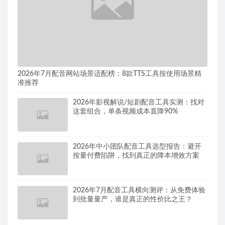
2026年7月配音网站场景适配榜：8款TTS工具按使用场景精
准推荐
2026年影视解说/短剧配音工具实测：找对
这套组合，单条视频成本直降90%
2026年中小团队配音工具选型报告：避开
按量付费陷阱，找到真正的降本增效方案
2026年7月配音工具横向测评：从免费体验
到批量量产，谁是真正的性价比之王？