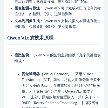
并进行调整，获得更灵活、更可控的创作体验。
图像检测与标注
：Qwen VLo 可以完成对已有信息的标
注任务，如检测、分割、边缘检测等。
文本到图像生成
：Qwen VLo 支持根据文本描述直接生
成图像，包括通用图像和中英文海报等。
Qwen VLo的技术原理
模型架构
：Qwen VLo 的架构主要由以下几个关键模块
组成：
视觉编码器（Visual Encoder）
：采用 Vision
Transformer（ViT）架构，将输入图像分割成多个
固定大小的 Patch，并将其转换为序列化的特征向
量。为了支持动态分辨率，Qwen VLo 修改了
ViT，去除了原始的绝对位置嵌入，并引入了 2D-
RoPE（Rotary Position Embedding）来捕获图像