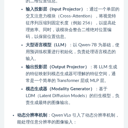
的二维位置信息。
输入投影层（Input Projector）
：通过一个单层的
交叉注意力模块（Cross-Attention），将视觉特
征序列压缩到固定长度（例如 256），以提高处
理效率。同时，该模块会整合二维绝对位置编
码，以保留位置信息。
大型语言模型（LLM）
：以 Qwen-7B 为基础，使
用预训练权重进行初始化，负责处理语言模态的
输入。
输出投影层（Output Projector）
：将 LLM 生成
的特征映射到模态生成器可理解的特征空间，通
常是一个简单的 Transformer 层或 MLP 层。
模态生成器（Modality Generator）
：基于
LDM（Latent Diffusion Models）的衍生模型，负
责生成最终的图像输出。
动态分辨率机制
：Qwen VLo 引入了动态分辨率机制，
能处理任意分辨率的图像输入：