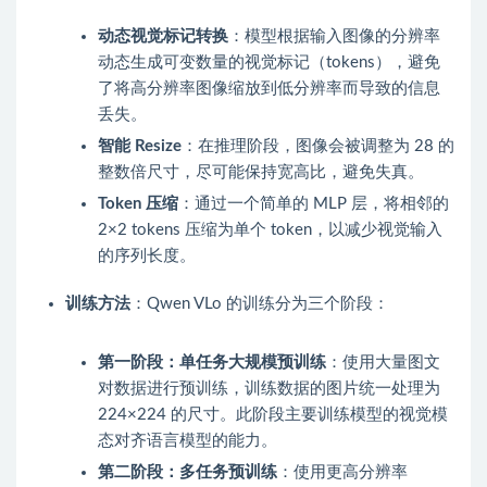
动态视觉标记转换
：模型根据输入图像的分辨率
动态生成可变数量的视觉标记（tokens），避免
了将高分辨率图像缩放到低分辨率而导致的信息
丢失。
智能 Resize
：在推理阶段，图像会被调整为 28 的
整数倍尺寸，尽可能保持宽高比，避免失真。
Token 压缩
：通过一个简单的 MLP 层，将相邻的
2×2 tokens 压缩为单个 token，以减少视觉输入
的序列长度。
训练方法
：Qwen VLo 的训练分为三个阶段：
第一阶段：单任务大规模预训练
：使用大量图文
对数据进行预训练，训练数据的图片统一处理为
224×224 的尺寸。此阶段主要训练模型的视觉模
态对齐语言模型的能力。
第二阶段：多任务预训练
：使用更高分辨率