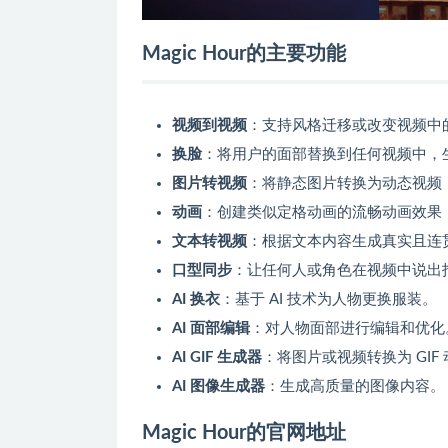
Magic Hour的主要功能
视频到视频
：支持风格迁移或改变视频中
换脸
：将用户的面部替换到任何视频中，
图片转视频
：将静态图片转换为动态视频
动画
：创建类似定格动画的流畅动画效果
文本转视频
：根据文本内容生成真实且连
口型同步
：让任何人或角色在视频中说出
AI 换衣
：基于 AI 技术为人物更换服装。
AI 面部编辑
：对人物面部进行编辑和优化
AI GIF 生成器
：将图片或视频转换为 GIF
AI 图像生成器
：生成高质量的图像内容。
Magic Hour的官网地址