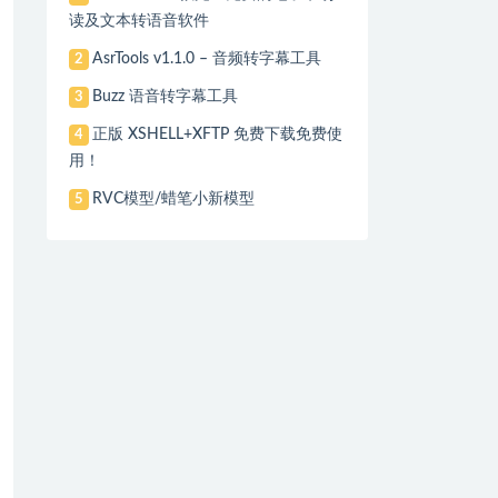
读及文本转语音软件
AsrTools v1.1.0 – 音频转字幕工具
2
Buzz 语音转字幕工具
3
正版 XSHELL+XFTP 免费下载免费使
4
用！
RVC模型/蜡笔小新模型
5