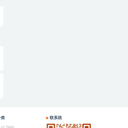
分类
联系我
(4,798)