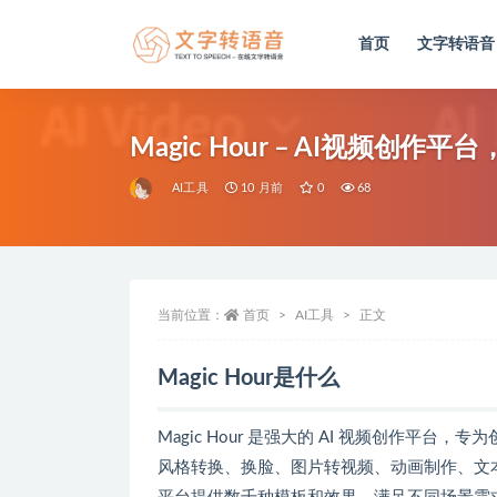
首页
文字转语音
全部
Magic Hour – AI视频创作
AI工具
10 月前
0
68
当前位置：
首页
AI工具
正文
Magic Hour是什么
Magic Hour 是强大的 AI 视频创作
风格转换、换脸、图片转视频、动画制作、文