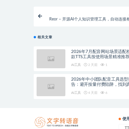
Reor – 开源AI个人知识管理工具，自动连接
相关文章
2026年7月配音网站场景适配
款TTS工具按使用场景精准推
AI工具
2 天前
1
2026年中小团队配音工具选型
告：避开按量付费陷阱，找到
降本增效方案
AI工具
4 天前
6
使
T