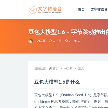
首页
文字转语音
全部
豆包大模型1.6 – 字节跳动
AI工具
10 月前
0
27
当前位置：
首页
AI工具
正文
豆包大模型1.6是什么
豆包大模型1.6（Doubao-Seed-1.6）是字
thinking三种思考模式，能处理文字、图