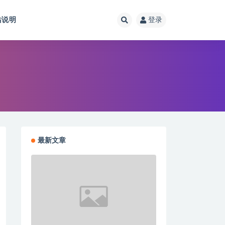
站说明
登录
最新文章