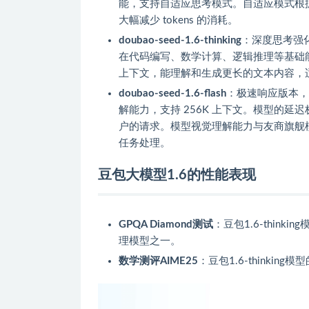
能，支持自适应思考模式。自适应模式根
大幅减少 tokens 的消耗。
doubao-seed-1.6-thinking
：深度思考强化
在代码编写、数学计算、逻辑推理等基础能
上下文，能理解和生成更长的文本内容，
doubao-seed-1.6-flash
：极速响应版本，
解能力，支持 256K 上下文。模型的延迟极低，T
户的请求。模型视觉理解能力与友商旗舰
任务处理。
豆包大模型1.6的性能表现
GPQA Diamond测试
：豆包1.6-thin
理模型之一。
数学测评AIME25
：豆包1.6-thinkin