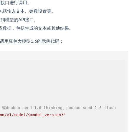
PI接口进行调用。
包括输入文本、参数设置等。
到模型的API接口。
应数据，包括生成的文本或其他结果。
on调用豆包大模型1.6的示例代码：
 或doubao-seed-1.6-thinking、doubao-seed-1.6-flash
om/v1/model/
{
model_version
}
"