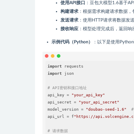
使用API接口
：豆包大模型1.6基于A
构建请求
：根据需求构建请求数据，
发送请求
：使用HTTP请求将数据发送
接收响应
：模型处理完成后，返回响
示例代码（Python）
：以下是使用Pyth
import
import
 json

# API密钥和接口地址
api_key 
=
"your_api_key"
api_secret 
=
"your_api_secret"
model_version 
=
"doubao-seed-1.6"
#
api_url 
=
f
"https://api.volcengine.c
# 请求数据