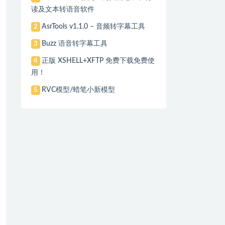
读及文本转语音软件
AsrTools v1.1.0 – 音频转字幕工具
2
Buzz 语音转字幕工具
3
正版 XSHELL+XFTP 免费下载免费使
4
用！
RVC模型/蜡笔小新模型
5