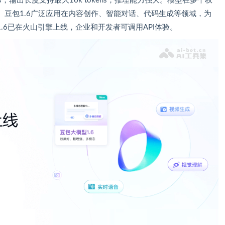
ns，输出长度支持最大16k tokens，推理能力强大。模型在多个权
豆包1.6广泛应用在内容创作、智能对话、代码生成等领域，为
.6已在火山引擎上线，企业和开发者可调用API体验。