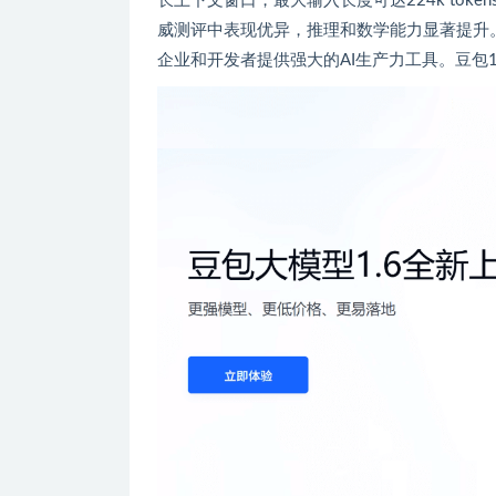
长上下文窗口，最大输入长度可达224k toke
威测评中表现优异，推理和数学能力显著提升。
企业和开发者提供强大的AI生产力工具。豆包1