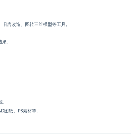
修、旧房改造、图转三维模型等工具。
结果。
。
源。
AD图纸、PS素材等。