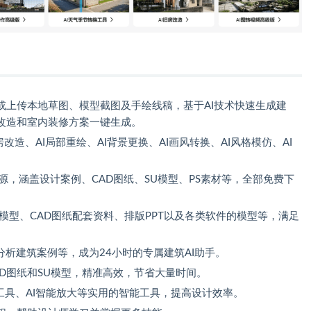
或上传本地草图、模型截图及手绘线稿，基于AI技术快速生成建
改造和室内装修方案一键生成。
房改造、AI局部重绘、AI背景更换、AI画风转换、AI风格模仿、AI
。
资源，涵盖设计案例、CAD图纸、SU模型、PS素材等，全部免费下
模型、CAD图纸配套资料、排版PPT以及各类软件的模型等，满足
析建筑案例等，成为24小时的专属建筑AI助手。
AD图纸和SU模型，精准高效，节省大量时间。
除工具、AI智能放大等实用的智能工具，提高设计效率。