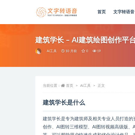
首页
文字转语音
全部
建筑学长 – AI建筑绘图创作
AI工具
10 月前
0
19
当前位置：
首页
AI工具
正文
建筑学长是什么
建筑学长是专为建筑师及相关专业人员打造的资
创作、AI图转三维模型、AI图转视频高级版、A