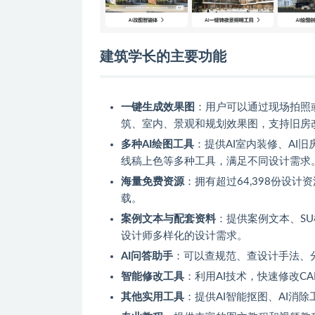
建筑学长的主要功能
一键生成效果图
：用户可以通过现场拍照
筑、室内、景观和规划效果图，支持旧房
多种AI绘图工具
：提供AI室内装修、AI旧
线稿上色等多种工具，满足不同设计需求
海量免费资源
：拥有超过64,398份设计
载。
案例文本与配套资料
：提供案例文本、SU
设计师多样化的设计需求。
AI问答助手
：可以查规范、查设计手法、分
智能修改工具
：利用AI技术，快速修改C
其他实用工具
：提供AI智能抠图、AI消