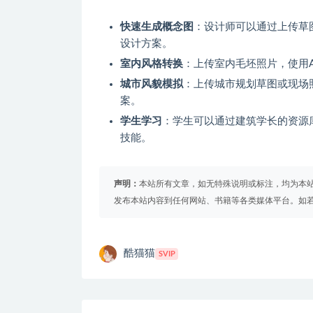
快速生成概念图
：设计师可以通过上传草
设计方案。
室内风格转换
：上传室内毛坯照片，使用
城市风貌模拟
：上传城市规划草图或现场
案。
学生学习
：学生可以通过建筑学长的资源
技能。
声明：
本站所有文章，如无特殊说明或标注，均为本
发布本站内容到任何网站、书籍等各类媒体平台。如
酷猫猫
SVIP