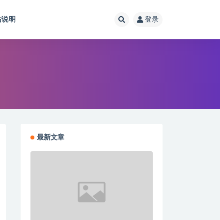
站说明
登录
最新文章