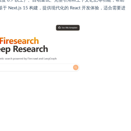
（置信度 0.7 以上）、自动重试、完整引用和上下文记忆等功能，帮助
ext.js 15 构建，提供现代化的 React 开发体验，适合需要进