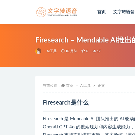
首页
文字转语音
全部
Firesearch – Mendable 
AI工具
10 月前
0
17
当前位置：
首页
AI工具
正文
Firesearch是什么
Firesearch 是 Mendable AI 团队推出
OpenAI GPT-4o 的搜索规划和内容生