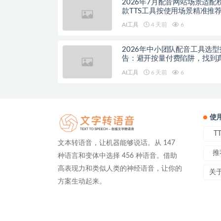
2026年7月配音网站场景适配
款TTS工具按使用场景精准推
AI工具
4 天前
6
2026年中小团队配音工具选型
告：避开按量付费陷阱，找到
降本增效方案
AI工具
6 天前
6
使
T
文本转语音，让机器能够说话。从 147
推
种语言和变体中选择 456 种语音。借助
高表现力和类似人类的神经语音，让你的
关
方案生动起来。