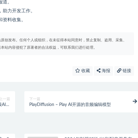
报道。
，助力开发工作。
和资料收集。
站原创发布。任何个人或组织，在未征得本站同意时，禁止复制、盗用、采集、
若本站内容侵犯了原著者的合法权益，可联系我们进行处理。
收藏
海报
链接
上一篇
下一篇
级AI模
PlayDiffusion – Play AI开源的音频编辑模型
型