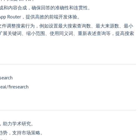
成和内容合成，确保回答的准确性和连贯性。
 App Router，提供高效的前端开发体验。
ig.ts 文件调整搜索行为，例如设置最大搜索查询数、最大来源数、最小
扩展关键词、缩小范围、使用同义词、重新表述查询等，提高搜索
esearch
ai/firesearch
，助力学术研究。
趋势，支持市场策略。