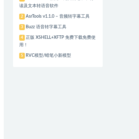
读及文本转语音软件
AsrTools v1.1.0 – 音频转字幕工具
2
Buzz 语音转字幕工具
3
正版 XSHELL+XFTP 免费下载免费使
4
用！
RVC模型/蜡笔小新模型
5