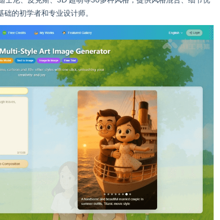
典动画、迪士尼、皮克斯、3D 超萌等30多种风格，提供风格混合、细节优
基础的初学者和专业设计师。