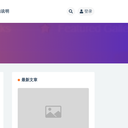
站说明
登录
最新文章