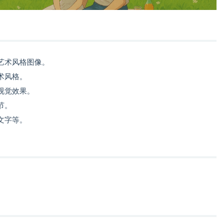
艺术风格图像。
术风格。
视觉效果。
节。
文字等。