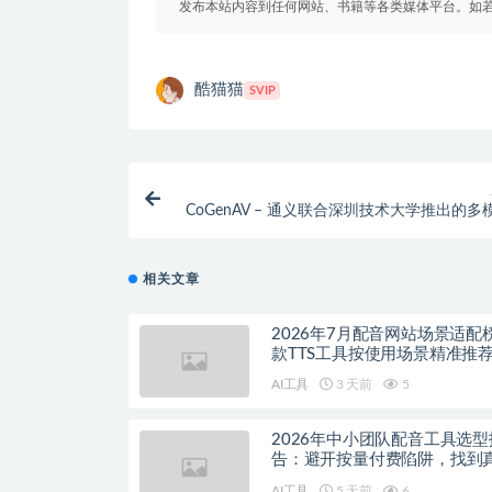
发布本站内容到任何网站、书籍等各类媒体平台。如
酷猫猫
SVIP
CoGenAV – 通义联合深圳技术大学推出的多
音表
相关文章
2026年7月配音网站场景适配
款TTS工具按使用场景精准推
AI工具
3 天前
5
2026年中小团队配音工具选型
告：避开按量付费陷阱，找到
降本增效方案
AI工具
5 天前
6