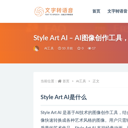
首页
文字转语音
全部
Style Art AI – AI图像
AI工具
10 月前
0
17
当前位置：
首页
AI工具
正文
Style Art AI是什么
Style Art AI 是基于AI技术的图像创作工
像快速转换成各种艺术风格的图像。用户只需输