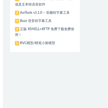
读及文本转语音软件
AsrTools v1.1.0 – 音频转字幕工具
2
Buzz 语音转字幕工具
3
正版 XSHELL+XFTP 免费下载免费使
4
用！
RVC模型/蜡笔小新模型
5