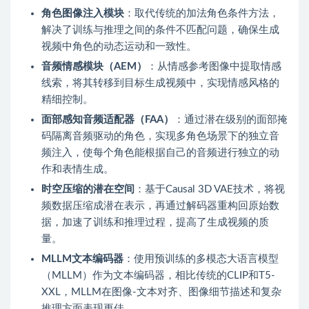
角色图像注入模块
：取代传统的加法角色条件方法，
解决了训练与推理之间的条件不匹配问题，确保生成
视频中角色的动态运动和一致性。
音频情感模块（AEM）
：从情感参考图像中提取情感
线索，将其转移到目标生成视频中，实现情感风格的
精细控制。
面部感知音频适配器（FAA）
：通过潜在级别的面部掩
码隔离音频驱动的角色，实现多角色场景下的独立音
频注入，使每个角色能根据自己的音频进行独立的动
作和表情生成。
时空压缩的潜在空间
：基于Causal 3D VAE技术，将视
频数据压缩成潜在表示，再通过解码器重构回原始数
据，加速了训练和推理过程，提高了生成视频的质
量。
MLLM文本编码器
：使用预训练的多模态大语言模型
（MLLM）作为文本编码器，相比传统的CLIP和T5-
XXL，MLLM在图像-文本对齐、图像细节描述和复杂
推理方面表现更佳。