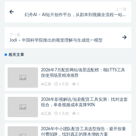
上一篇
幻舟AI – AI短片创作平台，从剧本到视频全流程一站式
服务
下一篇
Jodi – 中国科学院推出的视觉理解与生成统一模型
相关文章
2026年7月配音网站场景适配榜：8款TTS工具
按使用场景精准推荐
AI工具
4 天前
5
2026年影视解说/短剧配音工具实测：找对这套
组合，单条视频成本直降90%
AI工具
5 天前
5
2026年中小团队配音工具选型报告：避开按量
付费陷阱，找到真正的降本增效方案