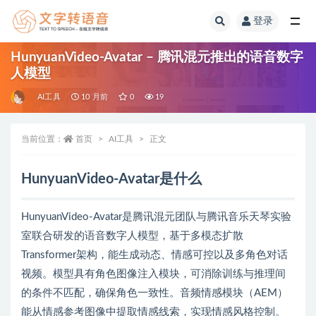
登录
全部
HunyuanVideo-Avatar – 腾讯混元推出的语音数字
人模型
AI工具
10 月前
0
19
当前位置：
首页
AI工具
正文
HunyuanVideo-Avatar是什么
HunyuanVideo-Avatar是腾讯混元团队与腾讯音乐天琴实验
室联合研发的语音数字人模型，基于多模态扩散
Transformer架构，能生成动态、情感可控以及多角色对话
视频。模型具有角色图像注入模块，可消除训练与推理间
的条件不匹配，确保角色一致性。音频情感模块（AEM）
能从情感参考图像中提取情感线索，实现情感风格控制。