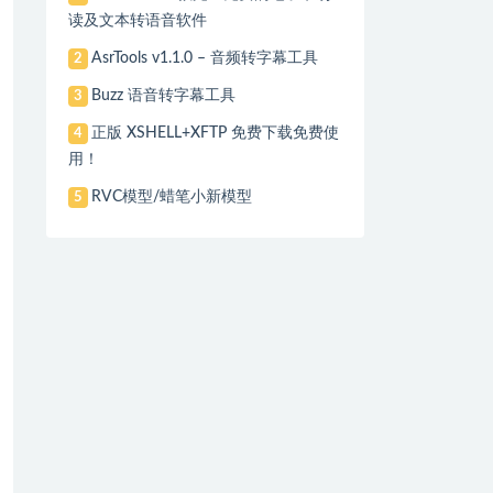
读及文本转语音软件
AsrTools v1.1.0 – 音频转字幕工具
2
Buzz 语音转字幕工具
3
正版 XSHELL+XFTP 免费下载免费使
4
用！
RVC模型/蜡笔小新模型
5