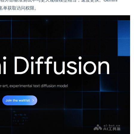
on性能在外部基准测试中与更大规模模型相当，速度更快。Gemini
等待名单获取访问权限。