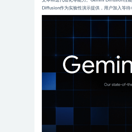
文本和迭代细化等能力。Gemini Diffusi
Diffusion作为实验性演示提供，用户加入