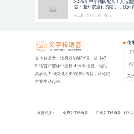
2026年中小团队配音工具选型
告：避开按量付费陷阱，找到
降本增效方案
AI工具
5 天前
6
使
T
文本转语音，让机器能够说话。从 147
推
种语言和变体中选择 456 种语音。借助
高表现力和类似人类的神经语音，让你的
关
方案生动起来。
友情链接：
免费文字转语音
在线文字转语音 | TTS On