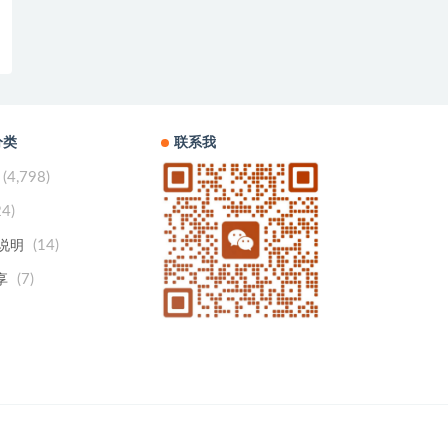
分类
联系我
(4,798)
24)
(14)
用说明
(7)
享