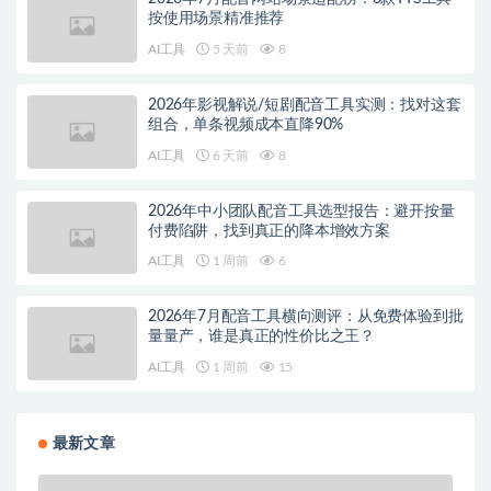
按使用场景精准推荐
AI工具
5 天前
8
2026年影视解说/短剧配音工具实测：找对这套
组合，单条视频成本直降90%
AI工具
6 天前
8
2026年中小团队配音工具选型报告：避开按量
付费陷阱，找到真正的降本增效方案
AI工具
1 周前
6
2026年7月配音工具横向测评：从免费体验到批
量量产，谁是真正的性价比之王？
AI工具
1 周前
15
最新文章