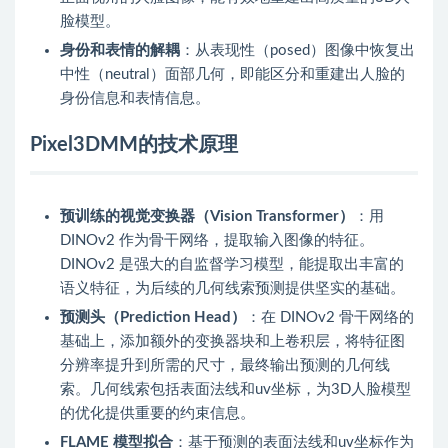
脸模型。
身份和表情的解耦
：从表现性（posed）图像中恢复出
中性（neutral）面部几何，即能区分和重建出人脸的
身份信息和表情信息。
Pixel3DMM的技术原理
预训练的视觉变换器（Vision Transformer）
：用
DINOv2 作为骨干网络，提取输入图像的特征。
DINOv2 是强大的自监督学习模型，能提取出丰富的
语义特征，为后续的几何线索预测提供坚实的基础。
预测头（Prediction Head）
：在 DINOv2 骨干网络的
基础上，添加额外的变换器块和上卷积层，将特征图
分辨率提升到所需的尺寸，最终输出预测的几何线
索。几何线索包括表面法线和uv坐标，为3D人脸模型
的优化提供重要的约束信息。
FLAME 模型拟合
：基于预测的表面法线和uv坐标作为