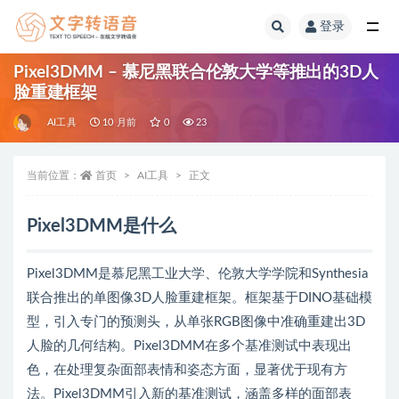
登录
全部
Pixel3DMM – 慕尼黑联合伦敦大学等推出的3D人
脸重建框架
AI工具
10 月前
0
23
当前位置：
首页
AI工具
正文
Pixel3DMM是什么
Pixel3DMM是慕尼黑工业大学、伦敦大学学院和Synthesia
联合推出的单图像3D人脸重建框架。框架基于DINO基础模
型，引入专门的预测头，从单张RGB图像中准确重建出3D
人脸的几何结构。Pixel3DMM在多个基准测试中表现出
色，在处理复杂面部表情和姿态方面，显著优于现有方
法。Pixel3DMM引入新的基准测试，涵盖多样的面部表