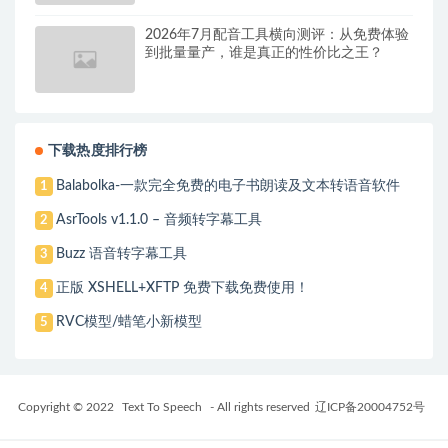
2026年7月配音工具横向测评：从免费体验
到批量量产，谁是真正的性价比之王？
下载热度排行榜
Balabolka-一款完全免费的电子书朗读及文本转语音软件
1
AsrTools v1.1.0 – 音频转字幕工具
2
Buzz 语音转字幕工具
3
正版 XSHELL+XFTP 免费下载免费使用！
4
RVC模型/蜡笔小新模型
5
Copyright © 2022
Text To Speech
- All rights reserved
辽ICP备20004752号