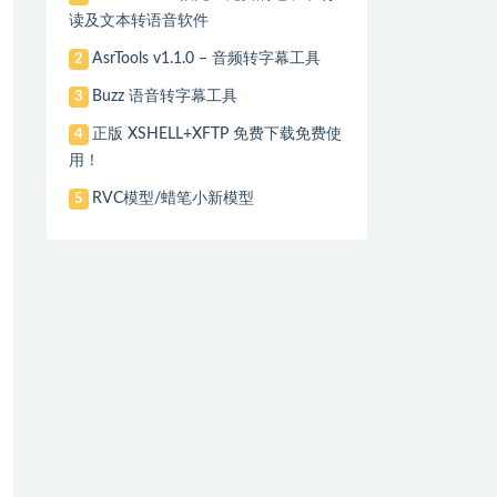
读及文本转语音软件
AsrTools v1.1.0 – 音频转字幕工具
2
Buzz 语音转字幕工具
3
正版 XSHELL+XFTP 免费下载免费使
4
用！
RVC模型/蜡笔小新模型
5