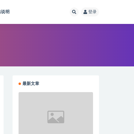
站说明
登录
最新文章