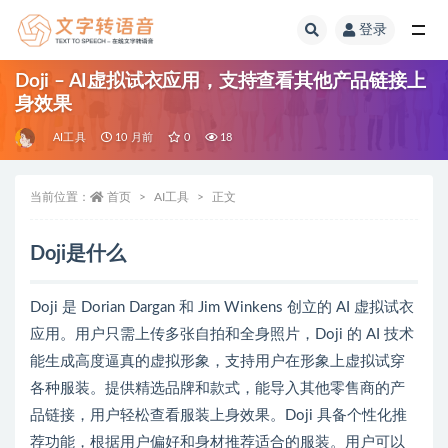
登录
全部
Doji – AI虚拟试衣应用，支持查看其他产品链接上
身效果
AI工具
10 月前
0
18
当前位置：
首页
AI工具
正文
Doji是什么
Doji 是 Dorian Dargan 和 Jim Winkens 创立的 AI 虚拟试衣
应用。用户只需上传多张自拍和全身照片，Doji 的 AI 技术
能生成高度逼真的虚拟形象，支持用户在形象上虚拟试穿
各种服装。提供精选品牌和款式，能导入其他零售商的产
品链接，用户轻松查看服装上身效果。Doji 具备个性化推
荐功能，根据用户偏好和身材推荐适合的服装。用户可以