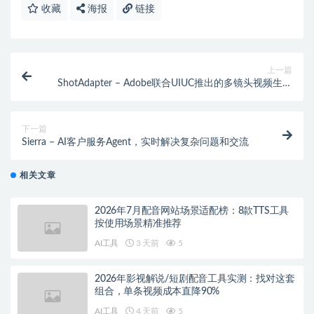
收藏
海报
链接
上一篇
ShotAdapter – Adobe联合UIUC推出的多镜头视频生成
框架
下一篇
Sierra – AI客户服务Agent，实时解决复杂问题和交流
相关文章
2026年7月配音网站场景适配榜：8款TTS工具
按使用场景精准推荐
AI工具
3 天前
5
2026年影视解说/短剧配音工具实测：找对这套
组合，单条视频成本直降90%
AI工具
4 天前
5