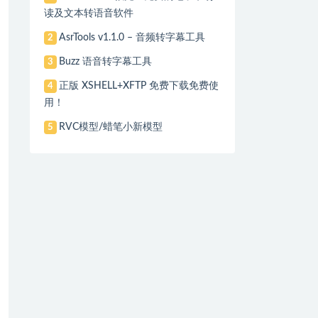
读及文本转语音软件
AsrTools v1.1.0 – 音频转字幕工具
2
Buzz 语音转字幕工具
3
正版 XSHELL+XFTP 免费下载免费使
4
用！
RVC模型/蜡笔小新模型
5