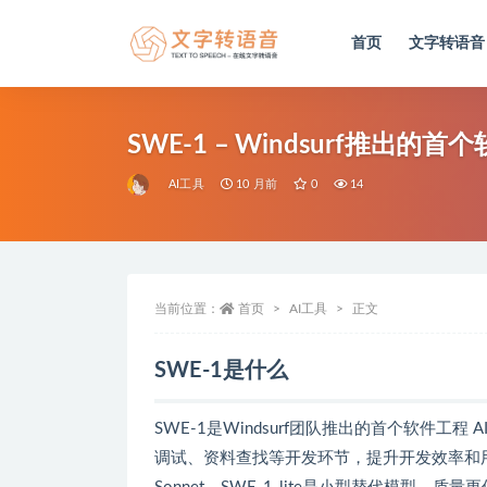
首页
文字转语音
全部
SWE-1 – Windsurf推出的首
AI工具
10 月前
0
14
当前位置：
首页
AI工具
正文
SWE-1是什么
SWE-1是Windsurf团队推出的首个软件
调试、资料查找等开发环节，提升开发效率和用户体验