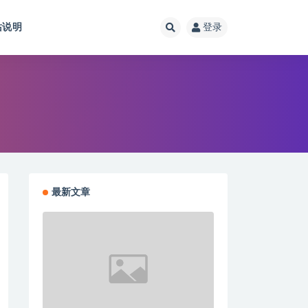
站说明
登录
最新文章