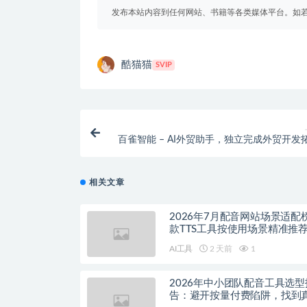
发布本站内容到任何网站、书籍等各类媒体平台。如
酷猫猫
SVIP
百雀智能 – AI外贸助手，独立完成外贸开发
链
相关文章
2026年7月配音网站场景适配
款TTS工具按使用场景精准推
AI工具
2 天前
1
2026年中小团队配音工具选型
告：避开按量付费陷阱，找到