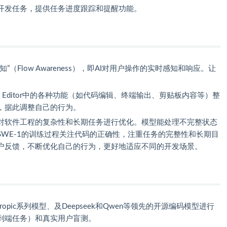
开发任务，提供任务进度跟踪和提醒功能。
（Flow Awareness），即AI对用户操作的实时感知和响应。让
urf Editor中的各种功能（如代码编辑、终端输出、剪贴板内容等）整
，据此调整自己的行为。
对软件工程的复杂性和长期任务进行优化。模型能处理不完整状态
WE-1的训练过程关注代码的正确性，注重任务的完整性和长期目
户反馈，不断优化自己的行为，更好地适应不同的开发场景。
nthropic系列模型、及Deepseek和Qwen等领先的开源编码模型进行
到端任务）和真实用户盲测。