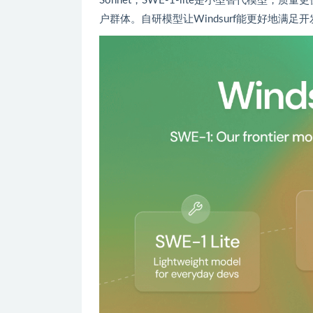
Sonnet，SWE-1-lite是小型替代模型，
户群体。自研模型让Windsurf能更好地满