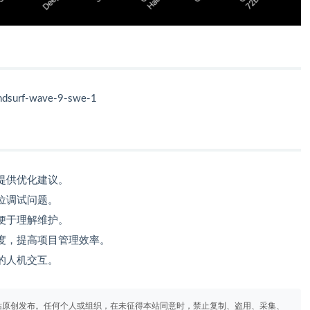
ndsurf-wave-9-swe-1
提供优化建议。
位调试问题。
便于理解维护。
度，提高项目管理效率。
的人机交互。
站原创发布。任何个人或组织，在未征得本站同意时，禁止复制、盗用、采集、