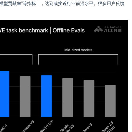
数”“模型贡献率”等指标上，达到或接近行业前沿水平。很多用户反馈