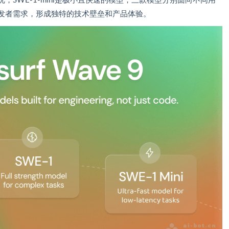
质量更优，SWE-1-mini是极小且快速的模型，三款模型分别面向不同用
足开发者需求，形成独特的技术壁垒和产品体验。