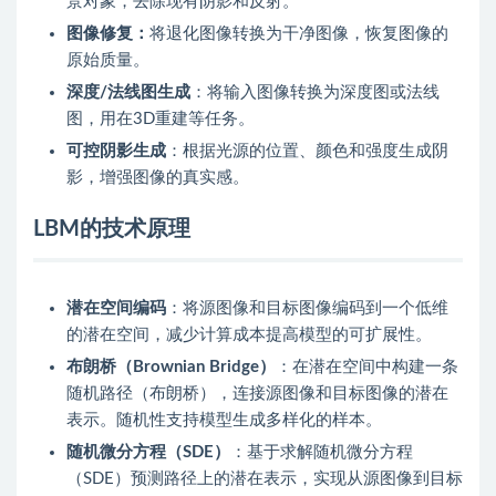
景对象，去除现有阴影和反射。
图像修复：
将退化图像转换为干净图像，恢复图像的
原始质量。
深度/法线图生成
：将输入图像转换为深度图或法线
图，用在3D重建等任务。
可控阴影生成
：根据光源的位置、颜色和强度生成阴
影，增强图像的真实感。
LBM的技术原理
潜在空间编码
：将源图像和目标图像编码到一个低维
的潜在空间，减少计算成本提高模型的可扩展性。
布朗桥（Brownian Bridge）
：在潜在空间中构建一条
随机路径（布朗桥），连接源图像和目标图像的潜在
表示。随机性支持模型生成多样化的样本。
随机微分方程（SDE）
：基于求解随机微分方程
（SDE）预测路径上的潜在表示，实现从源图像到目标