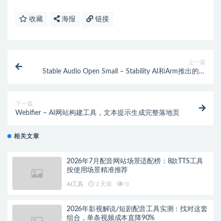
收藏
海报
链接
上一篇
Stable Audio Open Small – Stability AI和Arm推出的文
本到音频生成模型
下一篇
Webifier – AI网站构建工具，文本提示生成完整落地页
相关文章
2026年7月配音网站场景适配榜：8款TTS工具
按使用场景精准推荐
AI工具
2 天前
0
2026年影视解说/短剧配音工具实测：找对这套
组合，单条视频成本直降90%