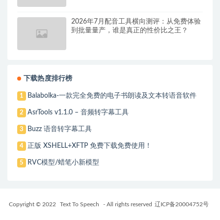
2026年7月配音工具横向测评：从免费体验
到批量量产，谁是真正的性价比之王？
下载热度排行榜
Balabolka-一款完全免费的电子书朗读及文本转语音软件
1
AsrTools v1.1.0 – 音频转字幕工具
2
Buzz 语音转字幕工具
3
正版 XSHELL+XFTP 免费下载免费使用！
4
RVC模型/蜡笔小新模型
5
Copyright © 2022
Text To Speech
- All rights reserved
辽ICP备20004752号