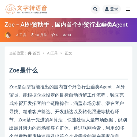
登录
全部
Zoe – AI外贸助手，国内首个外贸行业垂类Agent
AI工具
10 月前
0
14
当前位置：
首页
AI工具
正文
Zoe是什么
Zoe是百型智能推出的国内首个外贸行业垂类Agent，AI外
贸员。能根据企业设定的目标自动拆解工作流程，独立完
成外贸开发拓客的全链路操作，涵盖市场分析、潜在客户
寻找、精准客户筛选、开发触达以及转化跟进等核心环
节。Zoe基于先进的AI算法，快速处理大量市场数据，识别
出最具潜力的市场和客户群体。通过联网检索，利用60多
个付费数据库快速筛选出符合企业需求的潜在买家信息，