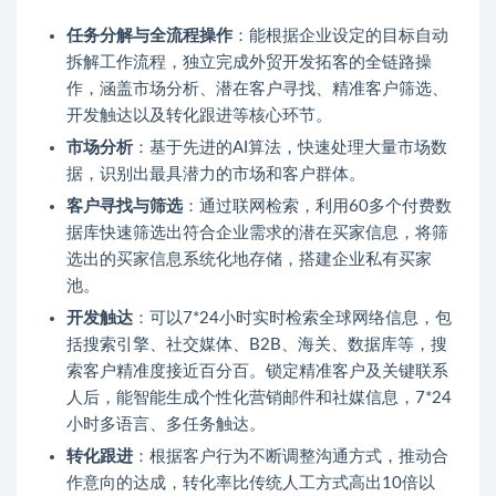
任务分解与全流程操作
：能根据企业设定的目标自动
拆解工作流程，独立完成外贸开发拓客的全链路操
作，涵盖市场分析、潜在客户寻找、精准客户筛选、
开发触达以及转化跟进等核心环节。
市场分析
：基于先进的AI算法，快速处理大量市场数
据，识别出最具潜力的市场和客户群体。
客户寻找与筛选
：通过联网检索，利用60多个付费数
据库快速筛选出符合企业需求的潜在买家信息，将筛
选出的买家信息系统化地存储，搭建企业私有买家
池。
开发触达
：可以7*24小时实时检索全球网络信息，包
括搜索引擎、社交媒体、B2B、海关、数据库等，搜
索客户精准度接近百分百。锁定精准客户及关键联系
人后，能智能生成个性化营销邮件和社媒信息，7*24
小时多语言、多任务触达。
转化跟进
：根据客户行为不断调整沟通方式，推动合
作意向的达成，转化率比传统人工方式高出10倍以