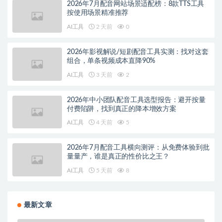
2026年7月配音网站场景适配榜：8款TTS工具
按使用场景精准推荐
AI工具
2 天前
0
2026年影视解说/短剧配音工具实测：找对这套
组合，单条视频成本直降90%
AI工具
3 天前
2
2026年中小团队配音工具选型报告：避开按量
付费陷阱，找到真正的降本增效方案
AI工具
4 天前
5
2026年7月配音工具横向测评：从免费体验到批
量量产，谁是真正的性价比之王？
AI工具
5 天前
8
最新文章