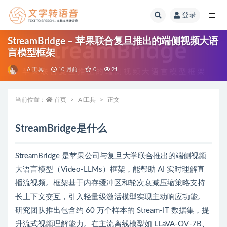
登录
全部
StreamBridge – 苹果联合复旦推出的端侧视频大语
言模型框架
AI工具
10 月前
0
21
当前位置：
首页
AI工具
正文
StreamBridge是什么
StreamBridge 是苹果公司与复旦大学联合推出的端侧视频
大语言模型（Video-LLMs）框架，能帮助 AI 实时理解直
播流视频。框架基于内存缓冲区和轮次衰减压缩策略支持
长上下文交互，引入轻量级激活模型实现主动响应功能。
研究团队推出包含约 60 万个样本的 Stream-IT 数据集，提
升流式视频理解能力。在主流离线模型如 LLaVA-OV-7B、