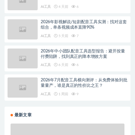
AI工具
4 天前
6
2026年影视解说/短剧配音工具实测：找对这套
组合，单条视频成本直降90%
AI工具
5 天前
7
2026年中小团队配音工具选型报告：避开按量
付费陷阱，找到真正的降本增效方案
AI工具
6 天前
6
2026年7月配音工具横向测评：从免费体验到批
量量产，谁是真正的性价比之王？
AI工具
1 周前
9
最新文章