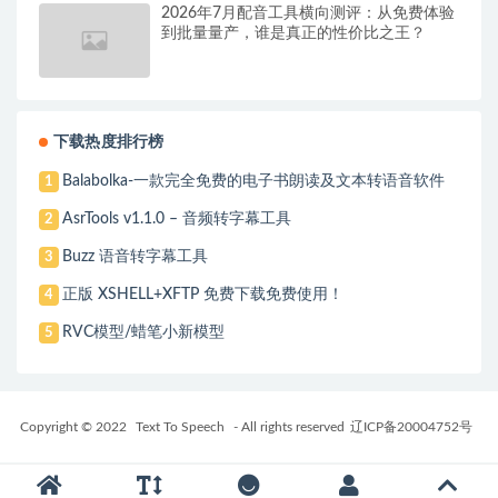
2026年7月配音工具横向测评：从免费体验
到批量量产，谁是真正的性价比之王？
下载热度排行榜
Balabolka-一款完全免费的电子书朗读及文本转语音软件
1
AsrTools v1.1.0 – 音频转字幕工具
2
Buzz 语音转字幕工具
3
正版 XSHELL+XFTP 免费下载免费使用！
4
RVC模型/蜡笔小新模型
5
Copyright © 2022
Text To Speech
- All rights reserved
辽ICP备20004752号