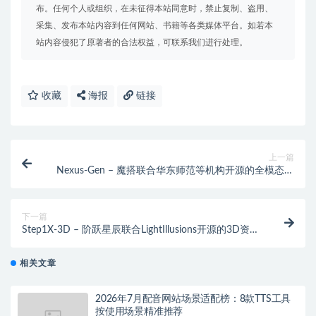
布。任何个人或组织，在未征得本站同意时，禁止复制、盗用、
采集、发布本站内容到任何网站、书籍等各类媒体平台。如若本
站内容侵犯了原著者的合法权益，可联系我们进行处理。
收藏
海报
链接
上一篇
Nexus-Gen – 魔搭联合华东师范等机构开源的全模态图
像生成模型
下一篇
Step1X-3D – 阶跃星辰联合LightIllusions开源的3D资产
生成框架
相关文章
2026年7月配音网站场景适配榜：8款TTS工具
按使用场景精准推荐